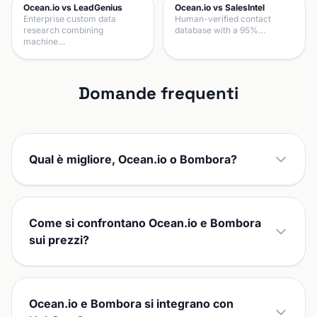
Ocean.io vs LeadGenius
Ocean.io vs SalesIntel
Enterprise custom data
Human-verified contact
research combining
database with a 95%…
machine…
Domande frequenti
Qual è migliore, Ocean.io o Bombora?
Come si confrontano Ocean.io e Bombora
sui prezzi?
Ocean.io e Bombora si integrano con