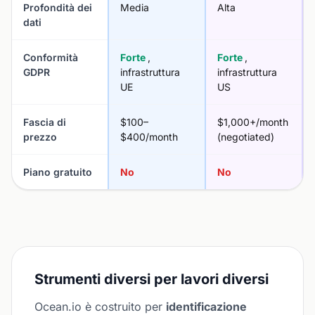
Profondità dei
Media
Alta
dati
Conformità
Forte
,
Forte
,
GDPR
infrastruttura
infrastruttura
UE
US
Fascia di
$100–
$1,000+/month
prezzo
$400/month
(negotiated)
Piano gratuito
No
No
Strumenti diversi per lavori diversi
Ocean.io è costruito per
identificazione