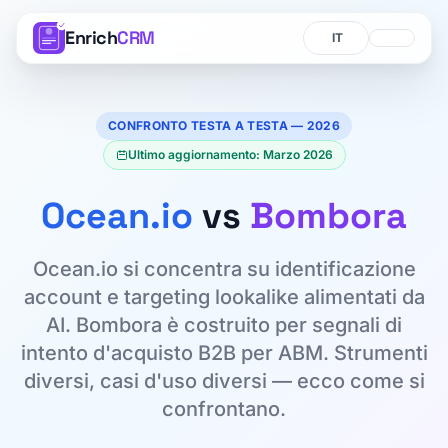
Enrich
CRM
Lingua
Lingua
CONFRONTO TESTA A TESTA — 2026
Ultimo aggiornamento: Marzo 2026
Ocean.io
vs
Bombora
Ocean.io si concentra su identificazione
account e targeting lookalike alimentati da
AI. Bombora è costruito per segnali di
intento d'acquisto B2B per ABM. Strumenti
diversi, casi d'uso diversi — ecco come si
confrontano.