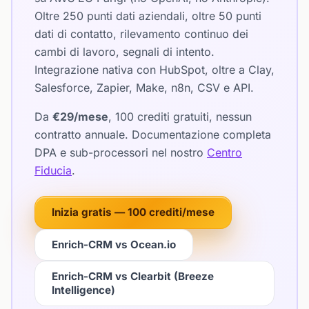
Oltre 250 punti dati aziendali, oltre 50 punti
dati di contatto, rilevamento continuo dei
cambi di lavoro, segnali di intento.
Integrazione nativa con HubSpot, oltre a Clay,
Salesforce, Zapier, Make, n8n, CSV e API.
Da
€29/mese
, 100 crediti gratuiti, nessun
contratto annuale. Documentazione completa
DPA e sub-processori nel nostro
Centro
Fiducia
.
Inizia gratis — 100 crediti/mese
Enrich-CRM vs Ocean.io
Enrich-CRM vs Clearbit (Breeze
Intelligence)