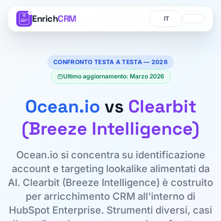
Enrich
CRM
Lingua
Lingua
CONFRONTO TESTA A TESTA — 2026
Ultimo aggiornamento: Marzo 2026
Ocean.io
vs
Clearbit
(Breeze Intelligence)
Ocean.io si concentra su identificazione
account e targeting lookalike alimentati da
AI. Clearbit (Breeze Intelligence) è costruito
per arricchimento CRM all'interno di
HubSpot Enterprise. Strumenti diversi, casi