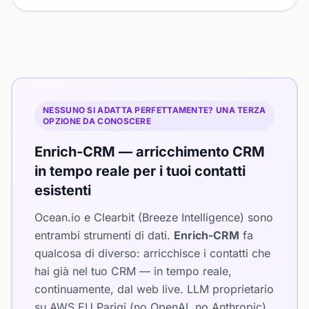
NESSUNO SI ADATTA PERFETTAMENTE? UNA TERZA
OPZIONE DA CONOSCERE
Enrich-CRM — arricchimento CRM
in tempo reale per i tuoi contatti
esistenti
Ocean.io e Clearbit (Breeze Intelligence) sono
entrambi strumenti di dati.
Enrich-CRM
fa
qualcosa di diverso: arricchisce i contatti che
hai già nel tuo CRM — in tempo reale,
continuamente, dal web live. LLM proprietario
su AWS EU Parigi (no OpenAI, no Anthropic).