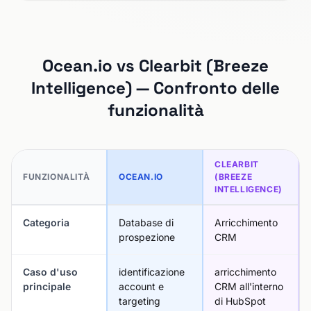
Ocean.io vs Clearbit (Breeze
Intelligence) — Confronto delle
funzionalità
CLEARBIT
FUNZIONALITÀ
OCEAN.IO
(BREEZE
INTELLIGENCE)
Categoria
Database di
Arricchimento
prospezione
CRM
Caso d'uso
identificazione
arricchimento
principale
account e
CRM all'interno
targeting
di HubSpot