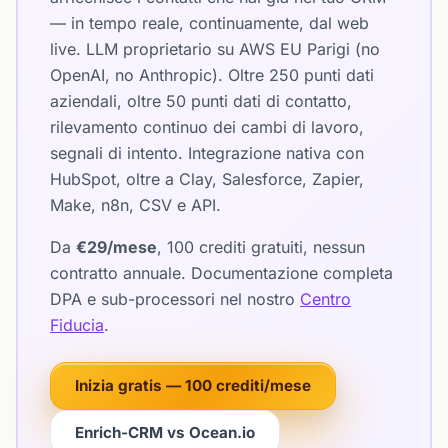
— in tempo reale, continuamente, dal web
live. LLM proprietario su AWS EU Parigi (no
OpenAI, no Anthropic). Oltre 250 punti dati
aziendali, oltre 50 punti dati di contatto,
rilevamento continuo dei cambi di lavoro,
segnali di intento. Integrazione nativa con
HubSpot, oltre a Clay, Salesforce, Zapier,
Make, n8n, CSV e API.
Da
€29/mese
, 100 crediti gratuiti, nessun
contratto annuale. Documentazione completa
DPA e sub-processori nel nostro
Centro
Fiducia
.
Inizia gratis — 100 crediti/mese
Enrich-CRM vs Ocean.io