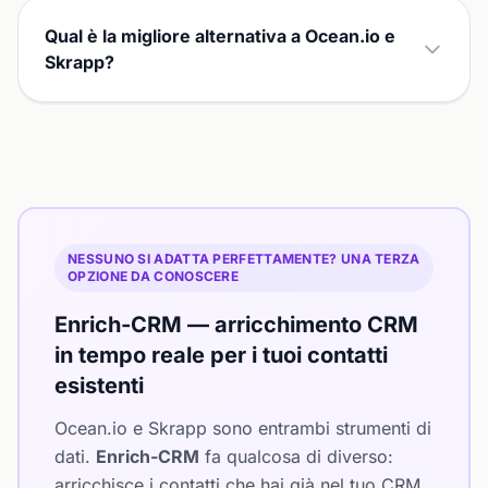
Qual è la migliore alternativa a Ocean.io e
Skrapp?
NESSUNO SI ADATTA PERFETTAMENTE? UNA TERZA
OPZIONE DA CONOSCERE
Enrich-CRM — arricchimento CRM
in tempo reale per i tuoi contatti
esistenti
Ocean.io e Skrapp sono entrambi strumenti di
dati.
Enrich-CRM
fa qualcosa di diverso:
arricchisce i contatti che hai già nel tuo CRM