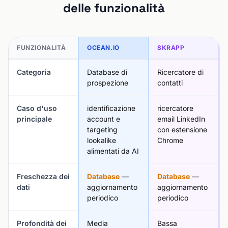
delle funzionalità
FUNZIONALITÀ
OCEAN.IO
SKRAPP
Categoria
Database di
Ricercatore di
prospezione
contatti
Caso d'uso
identificazione
ricercatore
principale
account e
email LinkedIn
targeting
con estensione
lookalike
Chrome
alimentati da AI
Freschezza dei
Database
—
Database
—
dati
aggiornamento
aggiornamento
periodico
periodico
Profondità dei
Media
Bassa