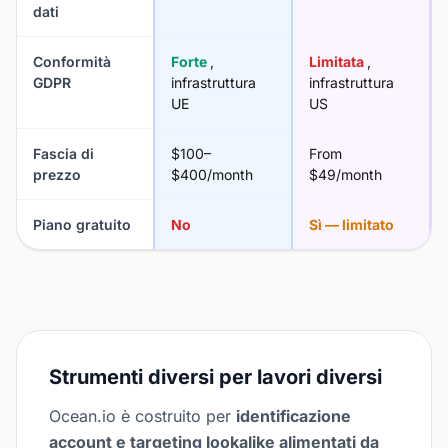
dati
Conformità
Forte
,
Limitata
,
GDPR
infrastruttura
infrastruttura
UE
US
Fascia di
$100–
From
prezzo
$400/month
$49/month
Piano gratuito
No
Sì — limitato
Strumenti diversi per lavori diversi
Ocean.io è costruito per
identificazione
account e targeting lookalike alimentati da