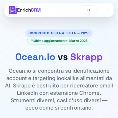
Enrich
CRM
Lingua
Lingua
CONFRONTO TESTA A TESTA — 2026
Ultimo aggiornamento: Marzo 2026
Ocean.io
vs
Skrapp
Ocean.io si concentra su identificazione
account e targeting lookalike alimentati da
AI. Skrapp è costruito per ricercatore email
LinkedIn con estensione Chrome.
Strumenti diversi, casi d'uso diversi —
ecco come si confrontano.