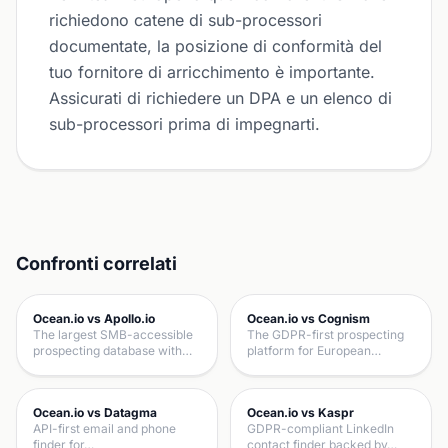
richiedono catene di sub-processori
documentate, la posizione di conformità del
tuo fornitore di arricchimento è importante.
Assicurati di richiedere un DPA e un elenco di
sub-processori prima di impegnarti.
Confronti correlati
Ocean.io vs Apollo.io
Ocean.io vs Cognism
The largest SMB-accessible
The GDPR-first prospecting
prospecting database with…
platform for European…
Ocean.io vs Datagma
Ocean.io vs Kaspr
API-first email and phone
GDPR-compliant LinkedIn
finder for…
contact finder backed by…