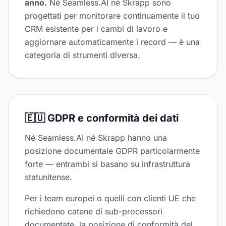
anno.
Né Seamless.AI né Skrapp sono
progettati per monitorare continuamente il tuo
CRM esistente per i cambi di lavoro e
aggiornare automaticamente i record — è una
categoria di strumenti diversa.
🇪🇺 GDPR e conformità dei dati
Né Seamless.AI né Skrapp hanno una
posizione documentale GDPR particolarmente
forte — entrambi si basano su infrastruttura
statunitense.
Per i team europei o quelli con clienti UE che
richiedono catene di sub-processori
documentate, la posizione di conformità del