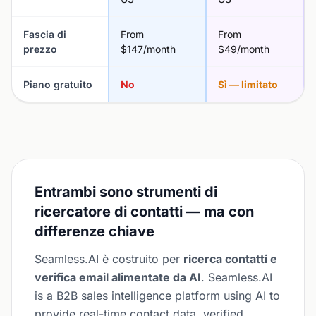
Fascia di
From
From
prezzo
$147/month
$49/month
Piano gratuito
No
Sì — limitato
Entrambi sono strumenti di
ricercatore di contatti — ma con
differenze chiave
Seamless.AI è costruito per
ricerca contatti e
verifica email alimentate da AI
. Seamless.AI
is a B2B sales intelligence platform using AI to
provide real-time contact data, verified