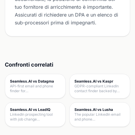
tuo fornitore di arricchimento è importante.
Assicurati di richiedere un DPA e un elenco di
sub-processori prima di impegnarti.
Confronti correlati
Seamless.AI vs Datagma
Seamless.AI vs Kaspr
API-first email and phone
GDPR-compliant LinkedIn
finder for…
contact finder backed by…
Seamless.AI vs LeadIQ
Seamless.AI vs Lusha
LinkedIn prospecting tool
The popular LinkedIn email
with job change…
and phone…