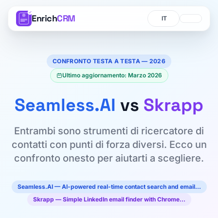
Enrich
CRM
Lingua
Lingua
CONFRONTO TESTA A TESTA — 2026
Ultimo aggiornamento: Marzo 2026
Seamless.AI
vs
Skrapp
Entrambi sono strumenti di ricercatore di
contatti con punti di forza diversi. Ecco un
confronto onesto per aiutarti a scegliere.
Seamless.AI — AI-powered real-time contact search and email…
Skrapp — Simple LinkedIn email finder with Chrome…