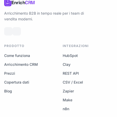
Enrich
CRM
Arricchimento B2B in tempo reale per i team di
vendita moderni.
PRODOTTO
INTEGRAZIONI
Come funziona
HubSpot
Arricchimento CRM
Clay
Prezzi
REST API
Copertura dati
CSV / Excel
Blog
Zapier
Make
n8n