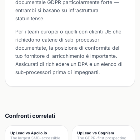
documentale GDPR particolarmente forte —
entrambi si basano su infrastruttura
statunitense.
Per i team europei o quelli con clienti UE che
richiedono catene di sub-processori
documentate, la posizione di conformità del
tuo fornitore di arricchimento è importante.
Assicurati di richiedere un DPA e un elenco di
sub-processori prima di impegnarti.
Confronti correlati
UpLead vs Apollo.io
UpLead vs Cognism
The largest SMB-accessible
The GDPR-first prospecting