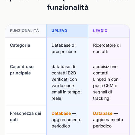
funzionalità
FUNZIONALITÀ
UPLEAD
LEADIQ
Categoria
Database di
Ricercatore di
prospezione
contatti
Caso d'uso
database di
acquisizione
principale
contatti B2B
contatti
verificati con
LinkedIn con
validazione
push CRM e
email in tempo
segnali di
reale
tracking
Freschezza dei
Database
—
Database
—
dati
aggiornamento
aggiornamento
periodico
periodico