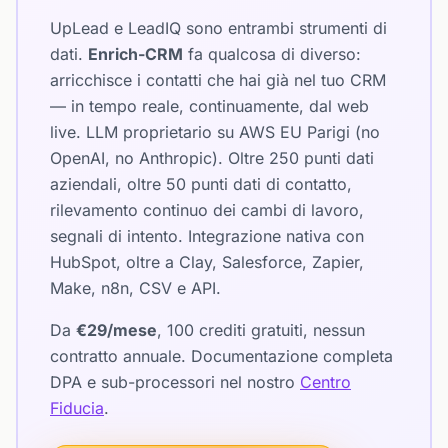
UpLead e LeadIQ sono entrambi strumenti di
dati.
Enrich-CRM
fa qualcosa di diverso:
arricchisce i contatti che hai già nel tuo CRM
— in tempo reale, continuamente, dal web
live. LLM proprietario su AWS EU Parigi (no
OpenAI, no Anthropic). Oltre 250 punti dati
aziendali, oltre 50 punti dati di contatto,
rilevamento continuo dei cambi di lavoro,
segnali di intento. Integrazione nativa con
HubSpot, oltre a Clay, Salesforce, Zapier,
Make, n8n, CSV e API.
Da
€29/mese
, 100 crediti gratuiti, nessun
contratto annuale. Documentazione completa
DPA e sub-processori nel nostro
Centro
Fiducia
.