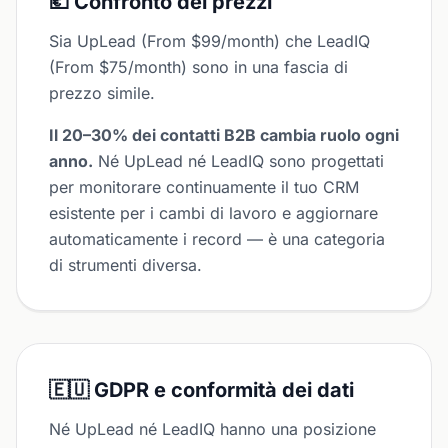
💶 Confronto dei prezzi
Sia UpLead (From $99/month) che LeadIQ
(From $75/month) sono in una fascia di
prezzo simile.
Il 20–30% dei contatti B2B cambia ruolo ogni
anno.
Né UpLead né LeadIQ sono progettati
per monitorare continuamente il tuo CRM
esistente per i cambi di lavoro e aggiornare
automaticamente i record — è una categoria
di strumenti diversa.
🇪🇺 GDPR e conformità dei dati
Né UpLead né LeadIQ hanno una posizione