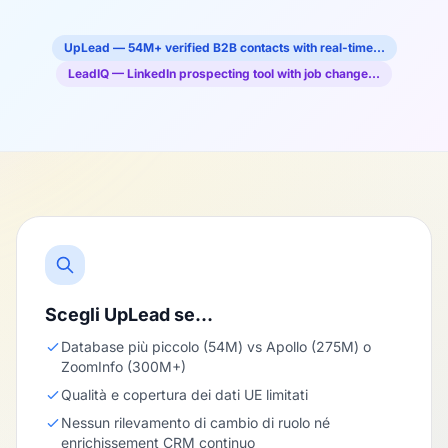
UpLead — 54M+ verified B2B contacts with real-time…
LeadIQ — LinkedIn prospecting tool with job change…
Scegli UpLead se…
Database più piccolo (54M) vs Apollo (275M) o
ZoomInfo (300M+)
Qualità e copertura dei dati UE limitati
Nessun rilevamento di cambio di ruolo né
enrichissement CRM continuo