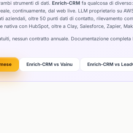
ambi strumenti di dati.
Enrich-CRM
fa qualcosa di diverso: 
eale, continuamente, dal web live. LLM proprietario su AW
ti aziendali, oltre 50 punti dati di contatto, rilevamento co
one nativa con HubSpot, oltre a Clay, Salesforce, Zapier, Ma
gratuiti, nessun contratto annuale. Documentazione completa
i/mese
Enrich-CRM vs Vainu
Enrich-CRM vs Lead