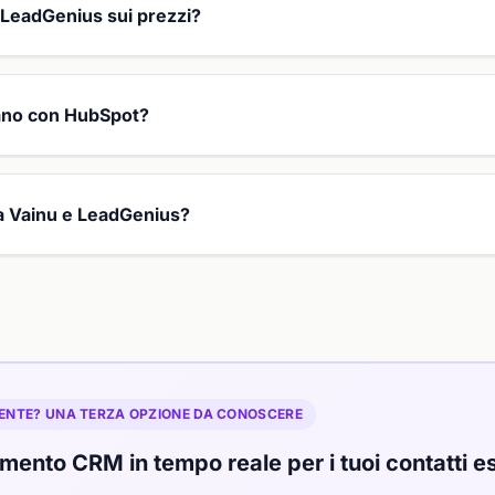
 LeadGenius sui prezzi?
rano con HubSpot?
a a Vainu e LeadGenius?
ENTE? UNA TERZA OPZIONE DA CONOSCERE
ento CRM in tempo reale per i tuoi contatti es