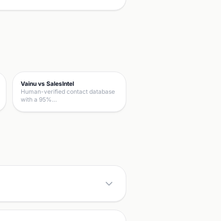
Vainu vs SalesIntel
Human-verified contact database
with a 95%…