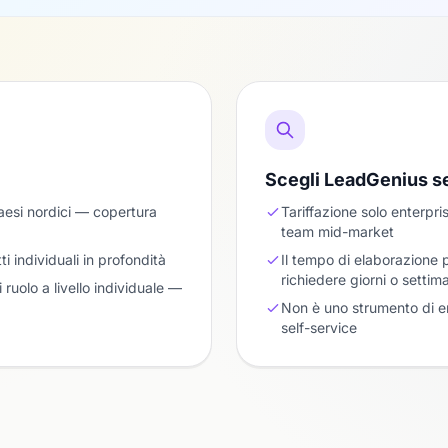
Scegli LeadGenius 
aesi nordici — copertura
Tariffazione solo enterpri
team mid-market
 individuali in profondità
Il tempo di elaborazione 
richiedere giorni o settim
ruolo a livello individuale —
Non è uno strumento di e
self-service