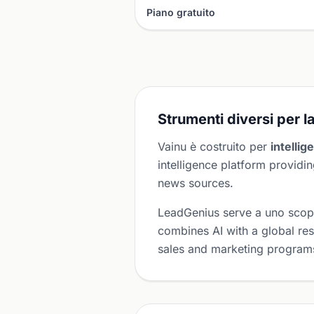
Piano gratuito
Strumenti diversi per la
Vainu è costruito per
intelli
intelligence platform provid
news sources.
LeadGenius serve a uno scop
combines AI with a global res
sales and marketing program