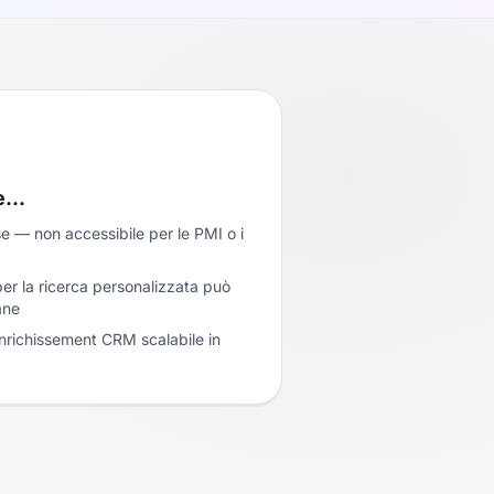
se…
se — non accessibile per le PMI o i
per la ricerca personalizzata può
ane
nrichissement CRM scalabile in