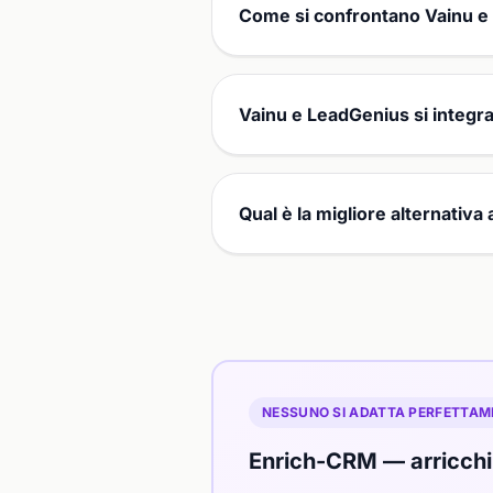
Come si confrontano Vainu e
Vainu e LeadGenius si integ
Qual è la migliore alternativ
NESSUNO SI ADATTA PERFETTAM
Enrich-CRM — arricchim