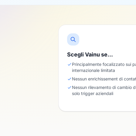
Scegli Vainu se…
Principalmente focalizzato sui p
internazionale limitata
Nessun enrichissement di contatti
Nessun rilevamento di cambio di 
solo trigger aziendali