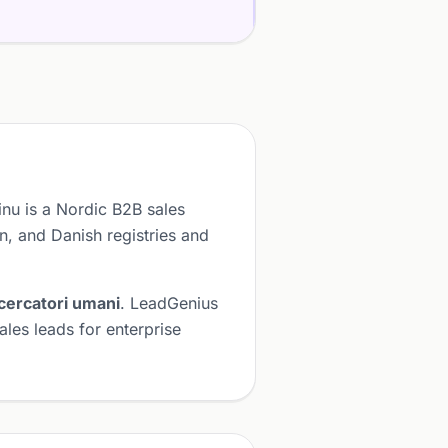
inu is a Nordic B2B sales
n, and Danish registries and
icercatori umani
. LeadGenius
les leads for enterprise