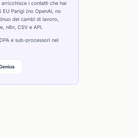
arricchisce i contatti che hai
S EU Parigi (no OpenAI, no
ntinuo dei cambi di lavoro,
ke, n8n, CSV e API.
 DPA e sub-processori nel
Genius