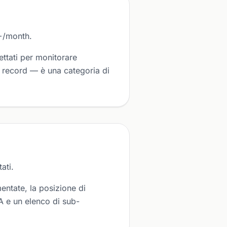
+/month.
tati per monitorare
i record — è una categoria di
ati.
entate, la posizione di
PA e un elenco di sub-