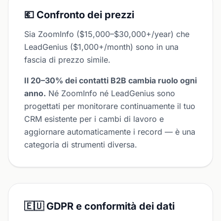
💶 Confronto dei prezzi
Sia ZoomInfo ($15,000–$30,000+/year) che
LeadGenius ($1,000+/month) sono in una
fascia di prezzo simile.
Il 20–30% dei contatti B2B cambia ruolo ogni
anno.
Né ZoomInfo né LeadGenius sono
progettati per monitorare continuamente il tuo
CRM esistente per i cambi di lavoro e
aggiornare automaticamente i record — è una
categoria di strumenti diversa.
🇪🇺 GDPR e conformità dei dati