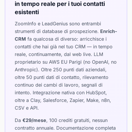
in tempo reale per i tuoi contatti
esistenti
ZoomInfo e LeadGenius sono entrambi
strumenti di database di prospezione.
Enrich-
CRM
fa qualcosa di diverso: arricchisce i
contatti che hai già nel tuo CRM — in tempo
reale, continuamente, dal web live. LLM
proprietario su AWS EU Parigi (no OpenAI, no
Anthropic). Oltre 250 punti dati aziendali,
oltre 50 punti dati di contatto, rilevamento
continuo dei cambi di lavoro, segnali di
intento. Integrazione nativa con HubSpot,
oltre a Clay, Salesforce, Zapier, Make, n8n,
CSV e API.
Da
€29/mese
, 100 crediti gratuiti, nessun
contratto annuale. Documentazione completa