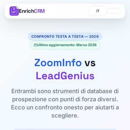
Enrich
CRM
Lingua
Lingua
CONFRONTO TESTA A TESTA — 2026
Ultimo aggiornamento: Marzo 2026
ZoomInfo
vs
LeadGenius
Entrambi sono strumenti di database di
prospezione con punti di forza diversi.
Ecco un confronto onesto per aiutarti a
scegliere.