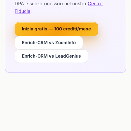
DPA e sub-processori nel nostro
Centro
Fiducia
.
Inizia gratis — 100 crediti/mese
Enrich-CRM vs ZoomInfo
Enrich-CRM vs LeadGenius