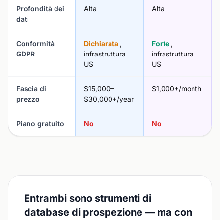
Profondità dei
Alta
Alta
dati
Conformità
Dichiarata
,
Forte
,
GDPR
infrastruttura
infrastruttura
US
US
Fascia di
$15,000–
$1,000+/month
prezzo
$30,000+/year
Piano gratuito
No
No
Entrambi sono strumenti di
database di prospezione — ma con