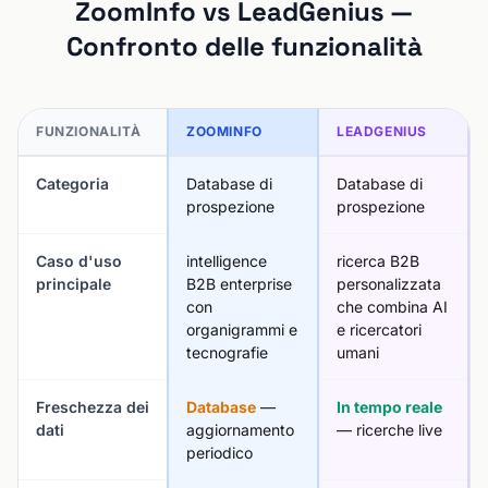
ZoomInfo vs LeadGenius —
Confronto delle funzionalità
FUNZIONALITÀ
ZOOMINFO
LEADGENIUS
Categoria
Database di
Database di
prospezione
prospezione
Caso d'uso
intelligence
ricerca B2B
principale
B2B enterprise
personalizzata
con
che combina AI
organigrammi e
e ricercatori
tecnografie
umani
Freschezza dei
Database
—
In tempo reale
dati
aggiornamento
— ricerche live
periodico