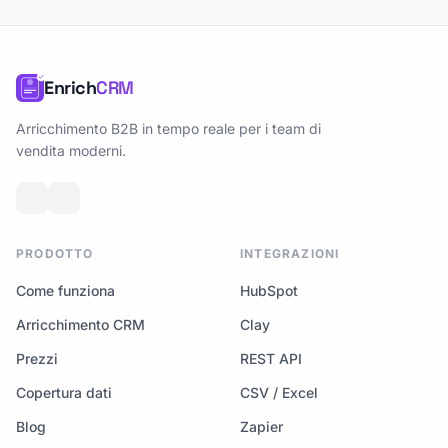
Enrich
CRM
Arricchimento B2B in tempo reale per i team di
vendita moderni.
PRODOTTO
INTEGRAZIONI
Come funziona
HubSpot
Arricchimento CRM
Clay
Prezzi
REST API
Copertura dati
CSV / Excel
Blog
Zapier