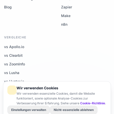
Blog
Zapier
Make
n8n
VERGLEICHE
vs Apollo.io
vs Clearbit
vs ZoomInfo
vs Lusha
vs Hunter.io
Wir verwenden Cookies
Alle Vergleiche →
Wir verwenden essenzielle Cookies, damit die Website
funktioniert, sowie optionale Analyse-Cookies zur
Verbesserung Ihrer Erfahrung. Siehe unsere
Cookie-Richtlinie
.
Einstellungen verwalten
Nicht-essenzielle ablehnen
© 2026 Enrich-CRM — Alle Rechte vorbehalten.