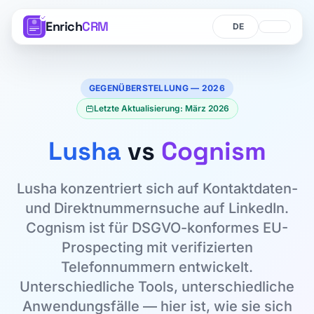
Enrich
CRM
Sprache
Sprache
GEGENÜBERSTELLUNG — 2026
Letzte Aktualisierung: März 2026
Lusha
vs
Cognism
Lusha konzentriert sich auf Kontaktdaten-
und Direktnummernsuche auf LinkedIn.
Cognism ist für DSGVO-konformes EU-
Prospecting mit verifizierten
Telefonnummern entwickelt.
Unterschiedliche Tools, unterschiedliche
Anwendungsfälle — hier ist, wie sie sich