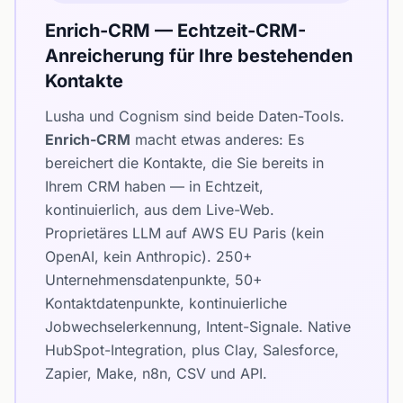
Enrich-CRM — Echtzeit-CRM-
Anreicherung für Ihre bestehenden
Kontakte
Lusha und Cognism sind beide Daten-Tools.
Enrich-CRM
macht etwas anderes: Es
bereichert die Kontakte, die Sie bereits in
Ihrem CRM haben — in Echtzeit,
kontinuierlich, aus dem Live-Web.
Proprietäres LLM auf AWS EU Paris (kein
OpenAI, kein Anthropic). 250+
Unternehmensdatenpunkte, 50+
Kontaktdatenpunkte, kontinuierliche
Jobwechselerkennung, Intent-Signale. Native
HubSpot-Integration, plus Clay, Salesforce,
Zapier, Make, n8n, CSV und API.