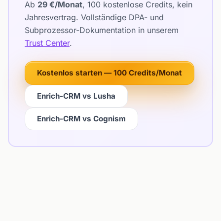
Ab
29 €/Monat
, 100 kostenlose Credits, kein
Jahresvertrag. Vollständige DPA- und
Subprozessor-Dokumentation in unserem
Trust Center
.
Kostenlos starten — 100 Credits/Monat
Enrich-CRM vs Lusha
Enrich-CRM vs Cognism