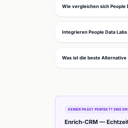
Wie vergleichen sich People 
Integrieren People Data Lab
Was ist die beste Alternativ
KEINER PASST PERFEKT? EINE DR
Enrich-CRM — Echtzei