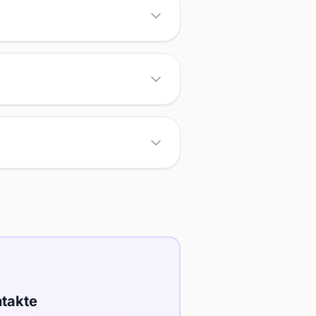
takte