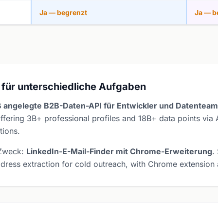
Ja — begrenzt
Ja — b
 für unterschiedliche Aufgaben
 angelegte B2B-Daten-API für Entwickler und Datentea
ffering 3B+ professional profiles and 18B+ data points via 
tions.
 Zweck:
LinkedIn-E-Mail-Finder mit Chrome-Erweiterung
.
ddress extraction for cold outreach, with Chrome extension