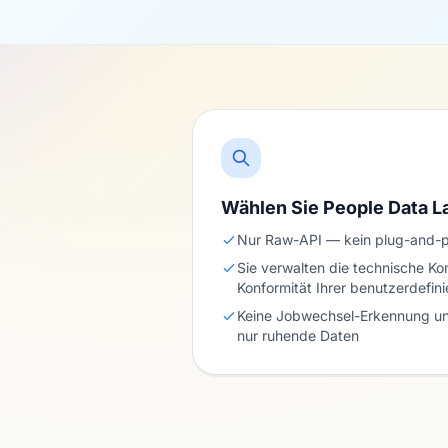
Wählen Sie People Data 
Nur Raw-API — kein plug-and-p
Sie verwalten die technische K
Konformität Ihrer benutzerdefini
Keine Jobwechsel-Erkennung un
nur ruhende Daten