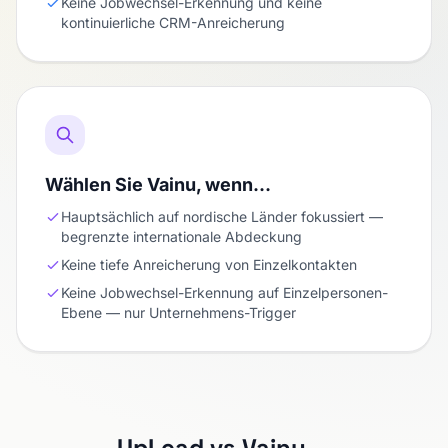
Keine Jobwechsel-Erkennung und keine
kontinuierliche CRM-Anreicherung
Wählen Sie Vainu, wenn…
Hauptsächlich auf nordische Länder fokussiert —
begrenzte internationale Abdeckung
Keine tiefe Anreicherung von Einzelkontakten
Keine Jobwechsel-Erkennung auf Einzelpersonen-
Ebene — nur Unternehmens-Trigger
UpLead vs Vainu —