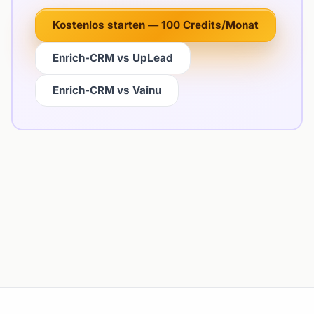
Kostenlos starten — 100 Credits/Monat
Enrich-CRM vs UpLead
Enrich-CRM vs Vainu