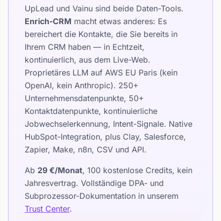
UpLead und Vainu sind beide Daten-Tools.
Enrich-CRM
macht etwas anderes: Es
bereichert die Kontakte, die Sie bereits in
Ihrem CRM haben — in Echtzeit,
kontinuierlich, aus dem Live-Web.
Proprietäres LLM auf AWS EU Paris (kein
OpenAI, kein Anthropic). 250+
Unternehmensdatenpunkte, 50+
Kontaktdatenpunkte, kontinuierliche
Jobwechselerkennung, Intent-Signale. Native
HubSpot-Integration, plus Clay, Salesforce,
Zapier, Make, n8n, CSV und API.
Ab
29 €/Monat
, 100 kostenlose Credits, kein
Jahresvertrag. Vollständige DPA- und
Subprozessor-Dokumentation in unserem
Trust Center
.