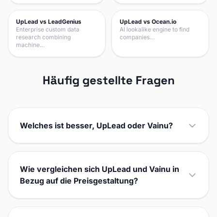
UpLead vs LeadGenius
UpLead vs Ocean.io
Enterprise custom data
AI lookalike engine to find
research combining
companies…
machine…
Häufig gestellte Fragen
Welches ist besser, UpLead oder Vainu?
Wie vergleichen sich UpLead und Vainu in
Bezug auf die Preisgestaltung?