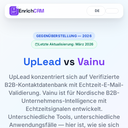
Enrich
CRM
Sprache
Sprache
GEGENÜBERSTELLUNG — 2026
Letzte Aktualisierung: März 2026
UpLead
vs
Vainu
UpLead konzentriert sich auf Verifizierte
B2B-Kontaktdatenbank mit Echtzeit-E-Mail-
Validierung. Vainu ist für Nordische B2B-
Unternehmens-Intelligence mit
Echtzeitsignalen entwickelt.
Unterschiedliche Tools, unterschiedliche
Anwendungsfälle — hier ist, wie sie sich