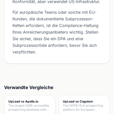
Konformität, aber verwendet US-Infrastruktur.
Für europäische Teams oder solche mit EU-
Kunden, die dokumentierte Subprozessor-
Ketten erfordern, ist die Compliance-Haltung
Ihres Anreicherungsanbieters wichtig. Stellen
Sie sicher, dass Sie ein DPA und eine
Subprozessorliste anfordern, bevor Sie sich
verpflichten.
Verwandte Vergleiche
UpLead vs Apollo.io
UpLead vs Cognism
The largest SMB-accessible
The GDPR-first prospecting
prospecting database with…
platform for European…