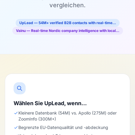
vergleichen.
UpLead — 54M+ verified B2B contacts with real-time…
Vainu — Real-time Nordic company intelligence with local…
Wählen Sie UpLead, wenn…
Kleinere Datenbank (54M) vs. Apollo (275M) oder
ZoomInfo (300M+)
Begrenzte EU-Datenqualität und -abdeckung