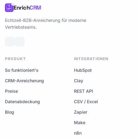
Enrich
CRM
Echtzeit-B2B-Anreicherung für moderne
Vertriebsteams.
PRODUKT
INTEGRATIONEN
So funktioniert's
HubSpot
CRM-Anreicherung
Clay
Preise
REST API
Datenabdeckung
CSV / Excel
Blog
Zapier
Make
n8n