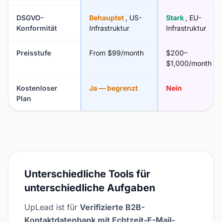
DSGVO-
Behauptet
, US-
Stark
, EU-
Konformität
Infrastruktur
Infrastruktur
Preisstufe
From $99/month
$200–
$1,000/month
Kostenloser
Ja — begrenzt
Nein
Plan
Unterschiedliche Tools für
unterschiedliche Aufgaben
UpLead ist für
Verifizierte B2B-
Kontaktdatenbank mit Echtzeit-E-Mail-