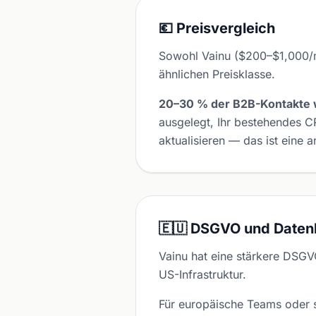
💶 Preisvergleich
Sowohl Vainu ($200–$1,000/mo
ähnlichen Preisklasse.
20–30 % der B2B-Kontakte w
ausgelegt, Ihr bestehendes 
aktualisieren — das ist eine 
🇪🇺 DSGVO und Daten
Vainu hat eine stärkere DSG
US-Infrastruktur.
Für europäische Teams oder s