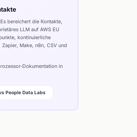
takte
s bereichert die Kontakte,
oprietäres LLM auf AWS EU
unkte, kontinuierliche
e, Zapier, Make, n8n, CSV und
bprozessor-Dokumentation in
vs People Data Labs