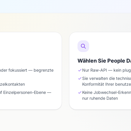
Wählen Sie People D
nder fokussiert — begrenzte
Nur Raw-API — kein plug
Sie verwalten die techni
nzelkontakten
Konformität Ihrer benutze
uf Einzelpersonen-Ebene —
Keine Jobwechsel-Erkenn
nur ruhende Daten