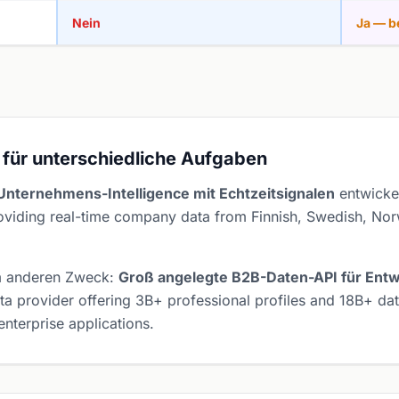
Nein
Ja — b
 für unterschiedliche Aufgaben
nternehmens-Intelligence mit Echtzeitsignalen
entwickel
roviding real-time company data from Finnish, Swedish, Nor
em anderen Zweck:
Groß angelegte B2B-Daten-API für Ent
a provider offering 3B+ professional profiles and 18B+ data
nterprise applications.