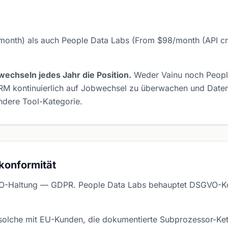
nth) als auch People Data Labs (From $98/month (API cred
echseln jedes Jahr die Position.
Weder Vainu noch People
CRM kontinuierlich auf Jobwechsel zu überwachen und Date
andere Tool-Kategorie.
konformität
VO-Haltung — GDPR. People Data Labs behauptet DSGVO-Ko
olche mit EU-Kunden, die dokumentierte Subprozessor-Kette