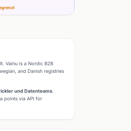
egrenzt
t. Vainu is a Nordic B2B
wegian, and Danish registries
wickler und Datenteams
.
 points via API for