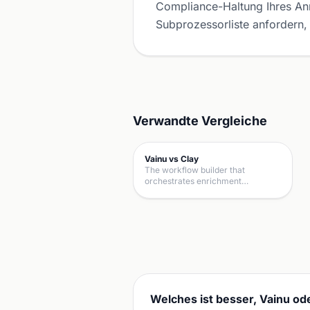
Compliance-Haltung Ihres Anre
Subprozessorliste anfordern, 
Verwandte Vergleiche
Vainu vs Clay
The workflow builder that
orchestrates enrichment…
Welches ist besser, Vainu od