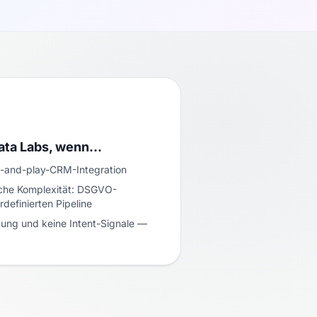
ata Labs, wenn…
-and-play-CRM-Integration
sche Komplexität: DSGVO-
rdefinierten Pipeline
ung und keine Intent-Signale —