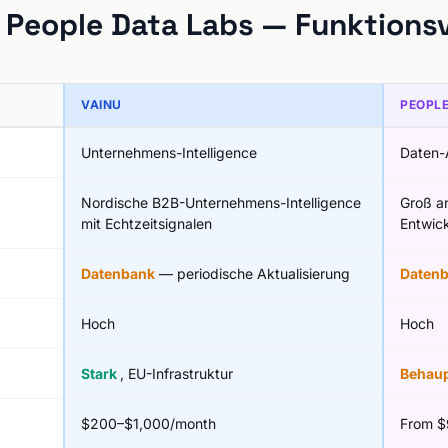
 People Data Labs — Funktions
VAINU
PEOPLE
Unternehmens-Intelligence
Daten-
Nordische B2B-Unternehmens-Intelligence
Groß a
mit Echtzeitsignalen
Entwic
Datenbank
— periodische Aktualisierung
Daten
Hoch
Hoch
Stark
, EU-Infrastruktur
Behau
$200–$1,000/month
From $