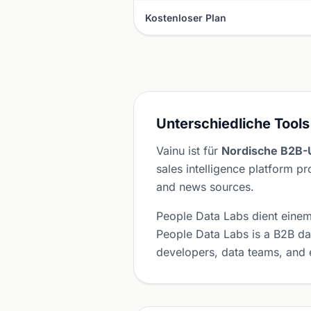
Kostenloser Plan
Unterschiedliche Tools
Vainu ist für
Nordische B2B-U
sales intelligence platform p
and news sources.
People Data Labs dient ein
People Data Labs is a B2B dat
developers, data teams, and e