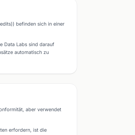
its)) befinden sich in einer
 Data Labs sind darauf
nsätze automatisch zu
nformität, aber verwendet
n erfordern, ist die