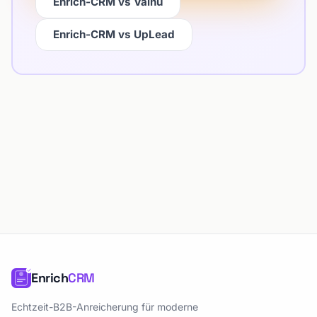
Enrich-CRM vs Vainu
Enrich-CRM vs UpLead
Enrich
CRM
Echtzeit-B2B-Anreicherung für moderne