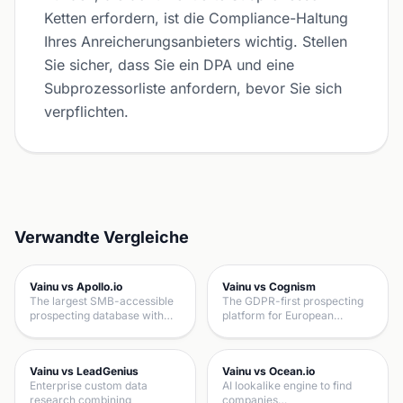
Ketten erfordern, ist die Compliance-Haltung
Ihres Anreicherungsanbieters wichtig. Stellen
Sie sicher, dass Sie ein DPA und eine
Subprozessorliste anfordern, bevor Sie sich
verpflichten.
Verwandte Vergleiche
Vainu vs Apollo.io
Vainu vs Cognism
The largest SMB-accessible
The GDPR-first prospecting
prospecting database with…
platform for European…
Vainu vs LeadGenius
Vainu vs Ocean.io
Enterprise custom data
AI lookalike engine to find
research combining
companies…