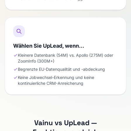
Wählen Sie UpLead, wenn…
Kleinere Datenbank (54M) vs. Apollo (275M) oder
ZoomInfo (300M+)
Begrenzte EU-Datenqualität und -abdeckung
Keine Jobwechsel-Erkennung und keine
kontinuierliche CRM-Anreicherung
Vainu vs UpLead —