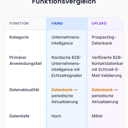
Funktionsvergleich
FUNKTION
VAINU
UPLEAD
Kategorie
Unternehmens-
Prospecting-
Intelligence
Datenbank
Primärer
Nordische B2B-
Verifizierte B2B-
Anwendungsfall
Unternehmens-
Kontaktdatenbank
Intelligence mit
mit Echtzeit-E-
Echtzeitsignalen
Mail-Validierung
Datenaktualität
Datenbank
—
Datenbank
—
periodische
periodische
Aktualisierung
Aktualisierung
Datentiefe
Hoch
Mittel