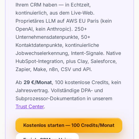
Ihrem CRM haben — in Echtzeit,
kontinuierlich, aus dem Live-Web.
Proprietäres LLM auf AWS EU Paris (kein
OpenAI, kein Anthropic). 250+
Unternehmensdatenpunkte, 50+
Kontaktdatenpunkte, kontinuierliche
Jobwechselerkennung, Intent-Signale. Native
HubSpot-Integration, plus Clay, Salesforce,
Zapier, Make, n8n, CSV und API.
Ab
29 €/Monat
, 100 kostenlose Credits, kein
Jahresvertrag. Vollständige DPA- und
Subprozessor-Dokumentation in unserem
Trust Center
.
Kostenlos starten — 100 Credits/Monat