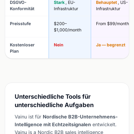
DSGVO-
Stark
, EU-
Behauptet
, US-
Konformität
Infrastruktur
Infrastruktur
Preisstufe
$200–
From $99/month
$1,000/month
Kostenloser
Nein
Ja — begrenzt
Plan
Unterschiedliche Tools für
unterschiedliche Aufgaben
Vainu ist für
Nordische B2B-Unternehmens-
Intelligence mit Echtzeitsignalen
entwickelt.
Vainu is a Nordic B2B sales intelligence