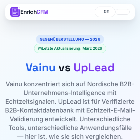
Enrich
CRM
Sprache
Sprache
GEGENÜBERSTELLUNG — 2026
Letzte Aktualisierung: März 2026
Vainu
vs
UpLead
Vainu konzentriert sich auf Nordische B2B-
Unternehmens-Intelligence mit
Echtzeitsignalen. UpLead ist für Verifizierte
B2B-Kontaktdatenbank mit Echtzeit-E-Mail-
Validierung entwickelt. Unterschiedliche
Tools, unterschiedliche Anwendungsfälle
— hier ist, wie sie sich vergleichen.