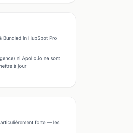
) à Bundled in HubSpot Pro
igence) ni Apollo.io ne sont
ettre à jour
articulièrement forte — les