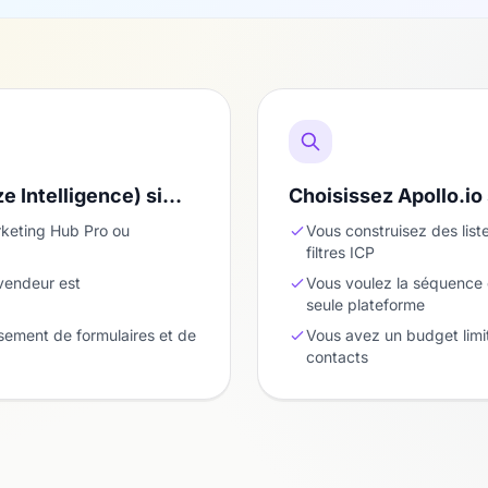
ze Intelligence) si…
Choisissez Apollo.io
keting Hub Pro ou
Vous construisez des lis
filtres ICP
vendeur est
Vous voulez la séquence 
seule plateforme
sement de formulaires et de
Vous avez un budget lim
contacts