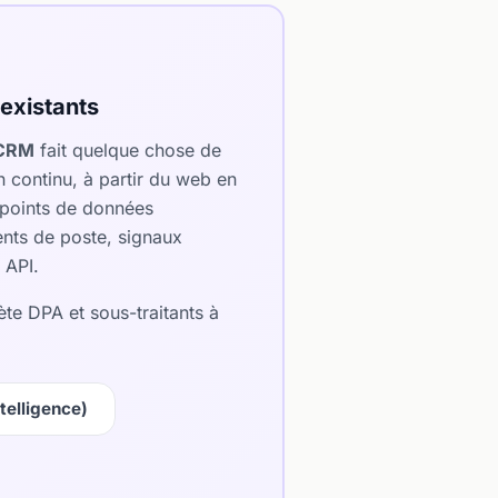
existants
-CRM
fait quelque chose de
n continu, à partir du web en
 points de données
ents de poste, signaux
 API.
ète DPA et sous-traitants à
telligence)