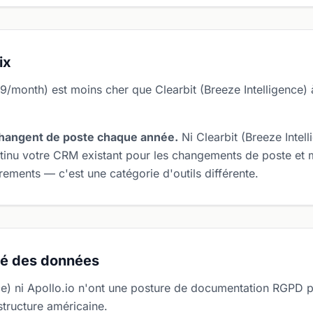
ix
49/month) est moins cher que Clearbit (Breeze Intelligence
hangent de poste chaque année.
Ni Clearbit (Breeze Intell
tinu votre CRM existant pour les changements de poste et m
ements — c'est une catégorie d'outils différente.
té des données
nce) ni Apollo.io n'ont une posture de documentation RGPD p
structure américaine.