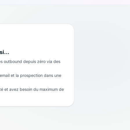
 si…
tes outbound depuis zéro via des
email et la prospection dans une
ité et avez besoin du maximum de