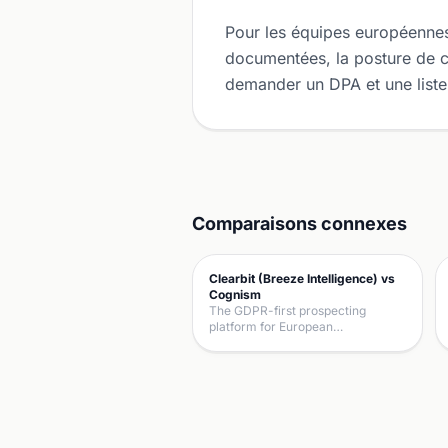
Pour les équipes européennes 
documentées, la posture de c
demander un DPA et une liste
Comparaisons connexes
Clearbit (Breeze Intelligence) vs
Cognism
The GDPR-first prospecting
platform for European…