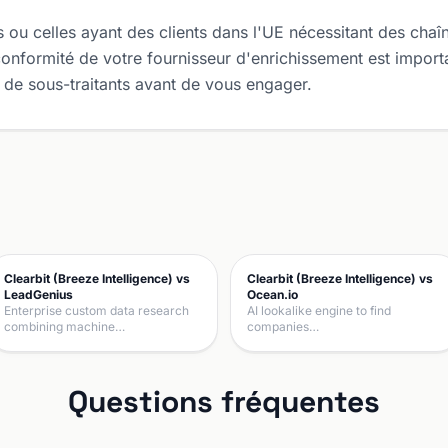
ou celles ayant des clients dans l'UE nécessitant des chaîn
onformité de votre fournisseur d'enrichissement est impor
 de sous-traitants avant de vous engager.
Clearbit (Breeze Intelligence) vs
Clearbit (Breeze Intelligence) vs
LeadGenius
Ocean.io
Enterprise custom data research
AI lookalike engine to find
combining machine…
companies…
Questions fréquentes