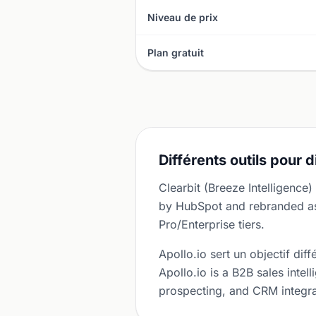
Niveau de prix
Plan gratuit
Différents outils pour 
Clearbit (Breeze Intelligence
by HubSpot and rebranded as 
Pro/Enterprise tiers.
Apollo.io sert un objectif diff
Apollo.io is a B2B sales int
prospecting, and CRM integra