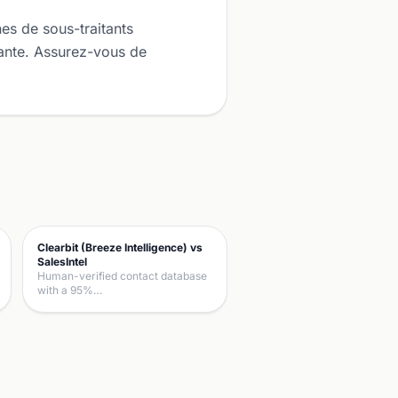
es de sous-traitants
tante. Assurez-vous de
Clearbit (Breeze Intelligence) vs
SalesIntel
Human-verified contact database
with a 95%…