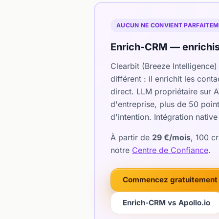
AUCUN NE CONVIENT PARFAITEME
Enrich-CRM — enrichis
Clearbit (Breeze Intelligence
différent : il enrichit les c
direct. LLM propriétaire sur
d'entreprise, plus de 50 poi
d'intention. Intégration nati
À partir de
29 €/mois
, 100 c
notre
Centre de Confiance
.
Commencez gratuitement 
Enrich-CRM vs Apollo.io