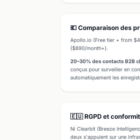
💶 Comparaison des pr
Apollo.io (Free tier + from $
($890/month+).
20–30% des contacts B2B c
conçus pour surveiller en con
automatiquement les enregistr
🇪🇺 RGPD et conformi
Ni Clearbit (Breeze Intellige
deux s'appuient sur une infra