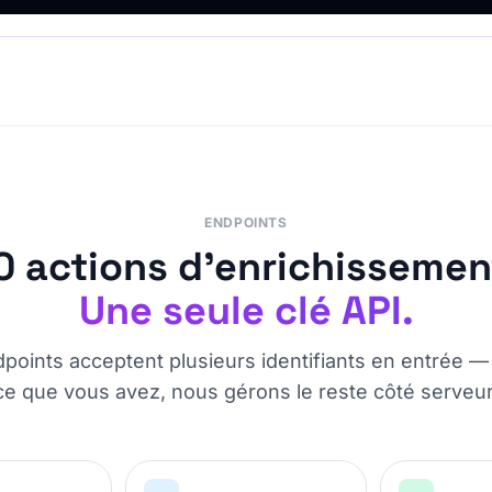
ENDPOINTS
0 actions d’enrichissemen
Une seule clé API.
points acceptent plusieurs identifiants en entrée 
ce que vous avez, nous gérons le reste côté serveur