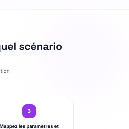
quel scénario
tion
3
Mappez les paramètres et