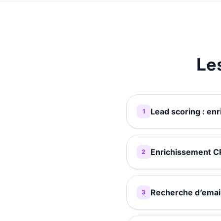
Le
Lead scoring : enr
1
Enrichissement C
2
Recherche d’email
3