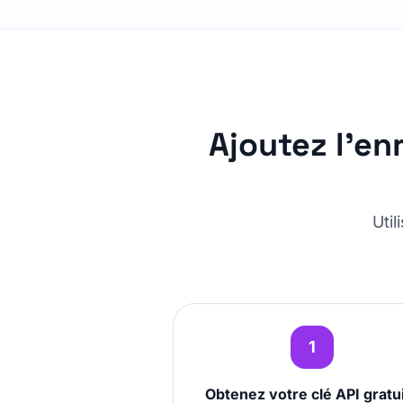
Ajoutez l’en
Uti
1
Obtenez votre clé API gratu