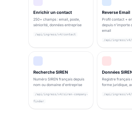
Enrichir un contact
Reverse Email
250+ champs : email, poste,
Profil contact + e
séniorité, données entreprise
depuis n'importe 
email
/api/ingress/v4/contact
/api/ingress/v4/
Recherche SIREN
Données SIRE
Numéro SIREN français depuis
Registre français o
nom ou domaine d'entreprise
forme juridique, 
/api/ingress/v4/siren-company-
/api/ingress/v4/
finder