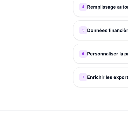
Remplissage autom
4
Données financière
5
Personnaliser la p
6
Enrichir les expor
7