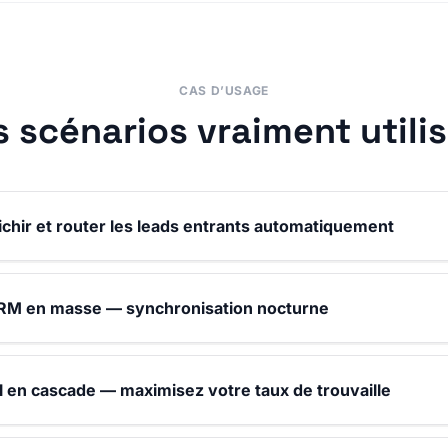
CAS D’USAGE
s scénarios vraiment utilis
ichir et router les leads entrants automatiquement
RM en masse — synchronisation nocturne
 en cascade — maximisez votre taux de trouvaille