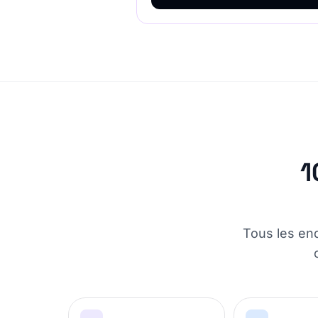
1
Tous les end