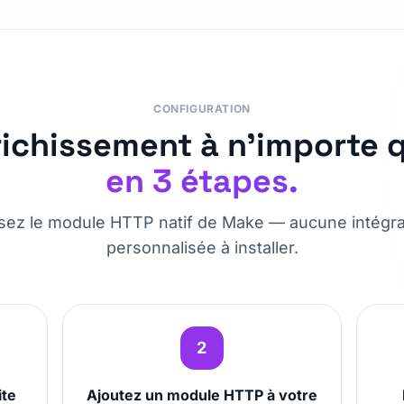
CONFIGURATION
richissement à n’importe 
en 3 étapes.
lisez le module HTTP natif de Make — aucune intégra
personnalisée à installer.
2
ite
Ajoutez un module HTTP à votre