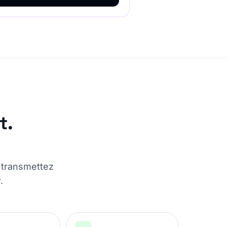
t.
— transmettez
.