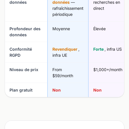
données
données
—
recherches en
rafraîchissement
direct
périodique
Profondeur des
Moyenne
Élevée
données
Conformité
Revendiquer
,
Forte
, infra US
RGPD
infra UE
Niveau de prix
From
$1,000+/month
$59/month
Plan gratuit
Non
Non