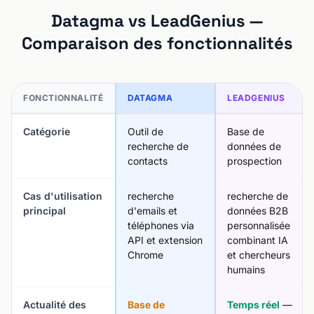
Datagma vs LeadGenius —
Comparaison des fonctionnalités
FONCTIONNALITÉ
DATAGMA
LEADGENIUS
Catégorie
Outil de
Base de
recherche de
données de
contacts
prospection
Cas d'utilisation
recherche
recherche de
principal
d'emails et
données B2B
téléphones via
personnalisée
API et extension
combinant IA
Chrome
et chercheurs
humains
Actualité des
Base de
Temps réel
—