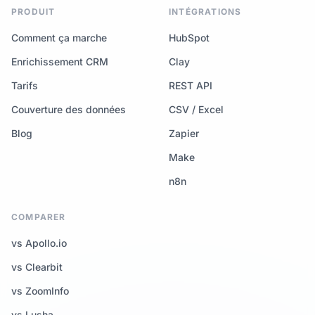
PRODUIT
INTÉGRATIONS
Comment ça marche
HubSpot
Enrichissement CRM
Clay
Tarifs
REST API
Couverture des données
CSV / Excel
Blog
Zapier
Make
n8n
COMPARER
vs Apollo.io
vs Clearbit
vs ZoomInfo
vs Lusha