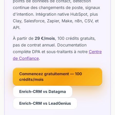
points de données de contact, détection
continue des changements de poste, signaux
d'intention. Intégration native HubSpot, plus
Clay, Salesforce, Zapier, Make, n8n, CSV, et
API.
À partir de
29 €/mois
, 100 crédits gratuits,
pas de contrat annuel. Documentation
complète DPA et sous-traitants à notre
Centre
de Confiance
.
Commencez gratuitement — 100
crédits/mois
Enrich-CRM vs Datagma
Enrich-CRM vs LeadGenius