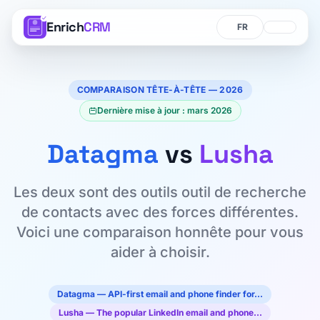
Enrich
CRM
Langue
Langue
COMPARAISON TÊTE-À-TÊTE — 2026
Dernière mise à jour : mars 2026
Datagma
vs
Lusha
Les deux sont des outils outil de recherche
de contacts avec des forces différentes.
Voici une comparaison honnête pour vous
aider à choisir.
Datagma — API-first email and phone finder for…
Lusha — The popular LinkedIn email and phone…