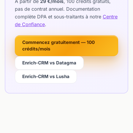
À partir de
29 €/mois
, 100 crédits gratuits,
pas de contrat annuel. Documentation
complète DPA et sous-traitants à notre
Centre
de Confiance
.
Commencez gratuitement — 100
crédits/mois
Enrich-CRM vs Datagma
Enrich-CRM vs Lusha