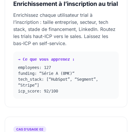
Enrichissement à l’inscription au trial
Enrichissez chaque utilisateur trial à
l’inscription : taille entreprise, secteur, tech
stack, stade de financement, LinkedIn. Routez
les trials haut-ICP vers le sales. Laissez les
bas-ICP en self-service.
→ Ce que vous apprenez :
employees: 127
funding: “Série A (8M€)“
tech_stack: [“HubSpot”, “Segment”,
“Stripe”]
icp_score: 92/100
CAS D’USAGE 02