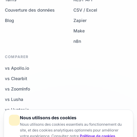
Couverture des données
CSV / Excel
Blog
Zapier
Make
n8n
COMPARER
vs Apollo.io
vs Clearbit
vs ZoomInfo
vs Lusha
vs Hunter.io
Nous utilisons des cookies
Tous les comparatifs →
Nous utilisons des cookies essentiels au fonctionnement du
site, et des cookies analytiques optionnels pour améliorer
votre expérience. Consultez notre
Politique de cookies
.