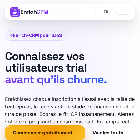
Enrich
CRM
Langue
Langue
Enrich-CRM pour SaaS
Connaissez vos
utilisateurs trial
avant qu’ils churne.
Enrichissez chaque inscription à l’essai avec la taille de
l’entreprise, le tech stack, le stade de financement et le
titre de poste. Scorez le fit ICP instantanément. Alertez
votre équipe quand un champion part. En temps réel.
Commencer gratuitement
Voir les tarifs