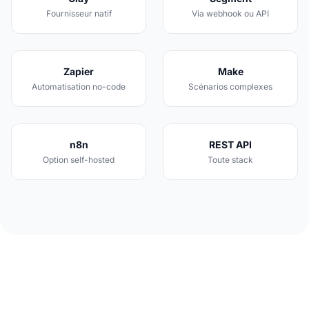
Fournisseur natif
Via webhook ou API
Zapier
Make
Automatisation no-code
Scénarios complexes
n8n
REST API
Option self-hosted
Toute stack