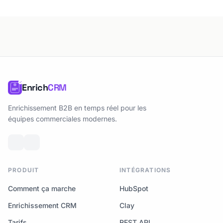
Enrich
CRM
Enrichissement B2B en temps réel pour les
équipes commerciales modernes.
PRODUIT
INTÉGRATIONS
Comment ça marche
HubSpot
Enrichissement CRM
Clay
Tarifs
REST API