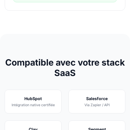
Compatible avec votre stack
SaaS
HubSpot
Salesforce
Intégration native certifiée
Via Zapier / API
Clay
Segment