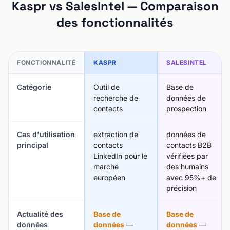
Kaspr vs SalesIntel — Comparaison
des fonctionnalités
FONCTIONNALITÉ
KASPR
SALESINTEL
Catégorie
Outil de
Base de
recherche de
données de
contacts
prospection
Cas d'utilisation
extraction de
données de
principal
contacts
contacts B2B
LinkedIn pour le
vérifiées par
marché
des humains
européen
avec 95%+ de
précision
Actualité des
Base de
Base de
données
données
—
données
—