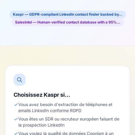
Kaspr — GDPR-compliant LinkedIn contact finder backed by…
SalesIntel — Human-verified contact database with a 95%…
Choisissez Kaspr si…
Vous avez besoin d'extraction de téléphones et
emails LinkedIn conforme RGPD
Vous êtes un SDR ou recruteur européen faisant de
la prospection LinkedIn
Vous voulez la qualité de données Cognism à un