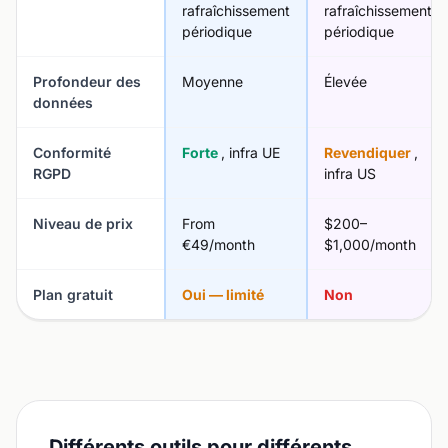
rafraîchissement
rafraîchissement
périodique
périodique
Profondeur des
Moyenne
Élevée
données
Conformité
Forte
, infra UE
Revendiquer
,
RGPD
infra US
Niveau de prix
From
$200–
€49/month
$1,000/month
Plan gratuit
Oui — limité
Non
Différents outils pour différents