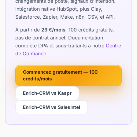
changements de poste, signaux d'intention.
Intégration native HubSpot, plus Clay,
Salesforce, Zapier, Make, n8n, CSV, et API.
À partir de
29 €/mois
, 100 crédits gratuits,
pas de contrat annuel. Documentation
complète DPA et sous-traitants à notre
Centre
de Confiance
.
Commencez gratuitement — 100
crédits/mois
Enrich-CRM vs Kaspr
Enrich-CRM vs SalesIntel