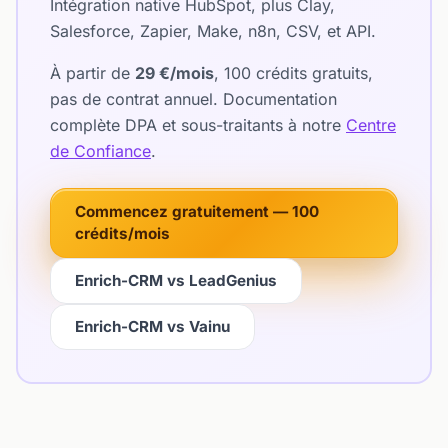
Intégration native HubSpot, plus Clay,
Salesforce, Zapier, Make, n8n, CSV, et API.
À partir de
29 €/mois
, 100 crédits gratuits,
pas de contrat annuel. Documentation
complète DPA et sous-traitants à notre
Centre
de Confiance
.
Commencez gratuitement — 100
crédits/mois
Enrich-CRM vs LeadGenius
Enrich-CRM vs Vainu