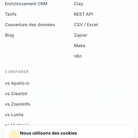
Enrichissement CRM
Clay
Tarifs
REST API
Couverture des données
CSV / Excel
Blog
Zapier
Make
n8n
COMPARER
vs Apollo.io
vs Clearbit
vs ZoomInfo
vs Lusha
vs Hunter.io
Nous utilisons des cookies
Tous les comparatifs →