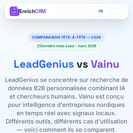
Enrich
CRM
Langue
Langue
COMPARAISON TÊTE-À-TÊTE — 2026
Dernière mise à jour : mars 2026
LeadGenius
vs
Vainu
LeadGenius se concentre sur recherche de
données B2B personnalisée combinant IA
et chercheurs humains. Vainu est conçu
pour intelligence d'entreprises nordiques
en temps réel avec signaux locaux.
Différents outils, différents cas d'utilisation
— voici comment ils se comparent.