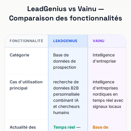
LeadGenius vs Vainu —
Comparaison des fonctionnalités
FONCTIONNALITÉ
LEADGENIUS
VAINU
Catégorie
Base de
Intelligence
données de
d'entreprise
prospection
Cas d'utilisation
recherche de
intelligence
principal
données B2B
d'entreprises
personnalisée
nordiques en
combinant IA
temps réel avec
et chercheurs
signaux locaux
humains
Actualité des
Temps réel
—
Base de