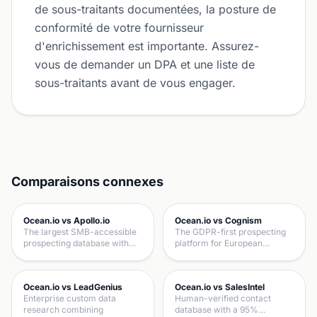
de sous-traitants documentées, la posture de
conformité de votre fournisseur
d'enrichissement est importante. Assurez-
vous de demander un DPA et une liste de
sous-traitants avant de vous engager.
Comparaisons connexes
Ocean.io vs Apollo.io
Ocean.io vs Cognism
The largest SMB-accessible
The GDPR-first prospecting
prospecting database with…
platform for European…
Ocean.io vs LeadGenius
Ocean.io vs SalesIntel
Enterprise custom data
Human-verified contact
research combining
database with a 95%…