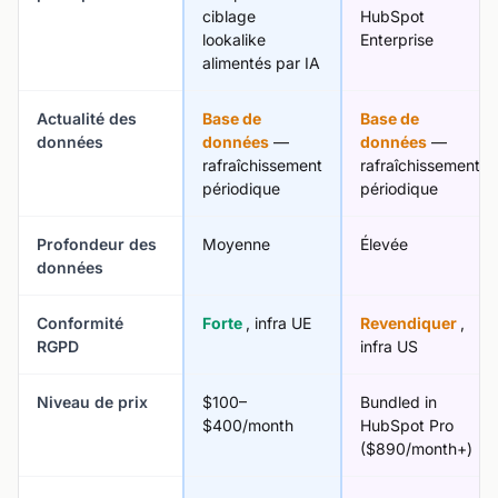
ciblage
HubSpot
lookalike
Enterprise
alimentés par IA
Actualité des
Base de
Base de
données
données
—
données
—
rafraîchissement
rafraîchissement
périodique
périodique
Profondeur des
Moyenne
Élevée
données
Conformité
Forte
, infra UE
Revendiquer
,
RGPD
infra US
Niveau de prix
$100–
Bundled in
$400/month
HubSpot Pro
($890/month+)