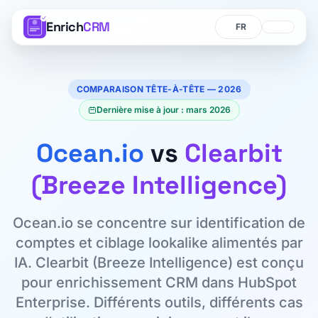
Enrich
CRM
Langue
Langue
COMPARAISON TÊTE-À-TÊTE — 2026
Dernière mise à jour : mars 2026
Ocean.io
vs
Clearbit
(Breeze Intelligence)
Ocean.io se concentre sur identification de
comptes et ciblage lookalike alimentés par
IA. Clearbit (Breeze Intelligence) est conçu
pour enrichissement CRM dans HubSpot
Enterprise. Différents outils, différents cas