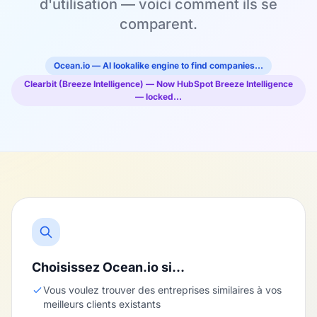
d'utilisation — voici comment ils se
comparent.
Ocean.io — AI lookalike engine to find companies…
Clearbit (Breeze Intelligence) — Now HubSpot Breeze Intelligence
— locked…
Choisissez Ocean.io si…
Vous voulez trouver des entreprises similaires à vos
meilleurs clients existants