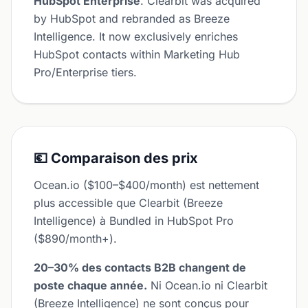
HubSpot Enterprise
. Clearbit was acquired
by HubSpot and rebranded as Breeze
Intelligence. It now exclusively enriches
HubSpot contacts within Marketing Hub
Pro/Enterprise tiers.
💶 Comparaison des prix
Ocean.io ($100–$400/month) est nettement
plus accessible que Clearbit (Breeze
Intelligence) à Bundled in HubSpot Pro
($890/month+).
20–30% des contacts B2B changent de
poste chaque année.
Ni Ocean.io ni Clearbit
(Breeze Intelligence) ne sont conçus pour