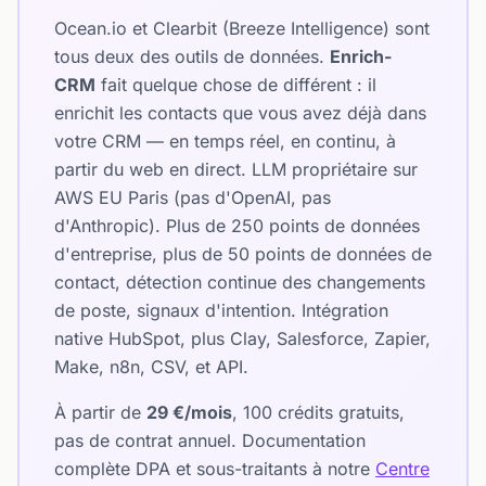
Ocean.io et Clearbit (Breeze Intelligence) sont
tous deux des outils de données.
Enrich-
CRM
fait quelque chose de différent : il
enrichit les contacts que vous avez déjà dans
votre CRM — en temps réel, en continu, à
partir du web en direct. LLM propriétaire sur
AWS EU Paris (pas d'OpenAI, pas
d'Anthropic). Plus de 250 points de données
d'entreprise, plus de 50 points de données de
contact, détection continue des changements
de poste, signaux d'intention. Intégration
native HubSpot, plus Clay, Salesforce, Zapier,
Make, n8n, CSV, et API.
À partir de
29 €/mois
, 100 crédits gratuits,
pas de contrat annuel. Documentation
complète DPA et sous-traitants à notre
Centre