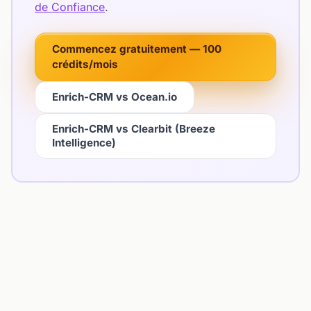
de Confiance
.
Commencez gratuitement — 100
crédits/mois
Enrich-CRM vs Ocean.io
Enrich-CRM vs Clearbit (Breeze
Intelligence)