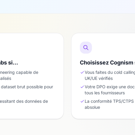
abs si…
Choisissez Cognism
ineering capable de
Vous faites du cold call
alisés
UK/UE vérifiés
dataset brut possible pour
Votre DPO exige une doc
tous les fournisseurs
cessitant des données de
La conformité TPS/CTPS 
absolue