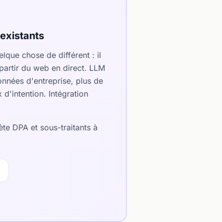
existants
elque chose de différent : il
partir du web en direct. LLM
onnées d'entreprise, plus de
d'intention. Intégration
ète DPA et sous-traitants à