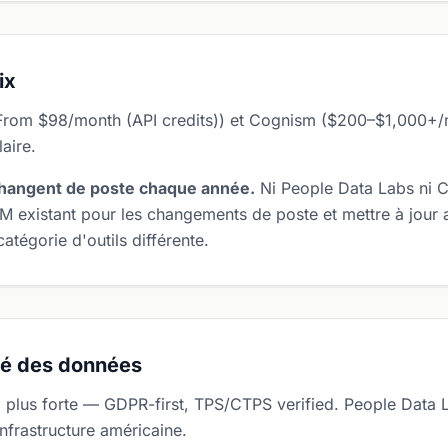
ix
From $98/month (API credits)) et Cognism ($200–$1,000+/m
aire.
hangent de poste chaque année.
Ni People Data Labs ni 
RM existant pour les changements de poste et mettre à jour
atégorie d'outils différente.
té des données
plus forte — GDPR-first, TPS/CTPS verified. People Data L
nfrastructure américaine.