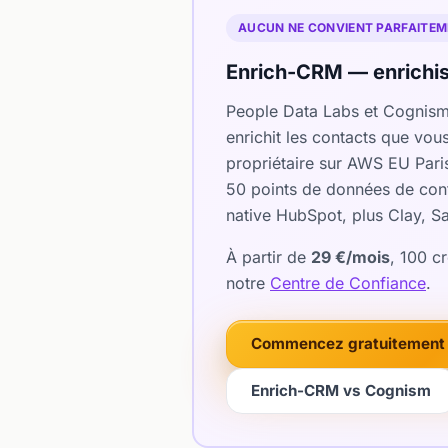
AUCUN NE CONVIENT PARFAITEME
Enrich-CRM — enrichis
People Data Labs et Cognism
enrichit les contacts que vo
propriétaire sur AWS EU Pari
50 points de données de cont
native HubSpot, plus Clay, Sa
À partir de
29 €/mois
, 100 c
notre
Centre de Confiance
.
Commencez gratuitement 
Enrich-CRM vs Cognism