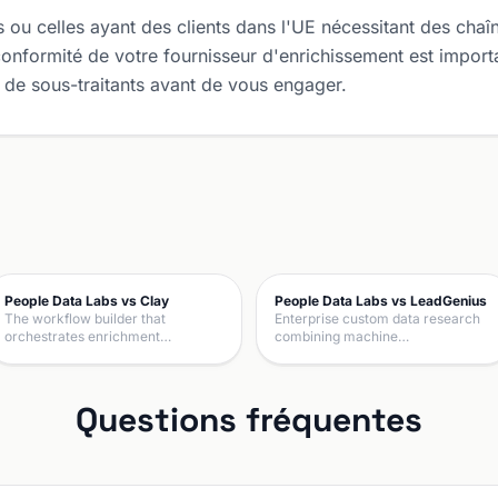
ou celles ayant des clients dans l'UE nécessitant des chaîn
onformité de votre fournisseur d'enrichissement est impor
 de sous-traitants avant de vous engager.
People Data Labs vs Clay
People Data Labs vs LeadGenius
The workflow builder that
Enterprise custom data research
orchestrates enrichment…
combining machine…
Questions fréquentes