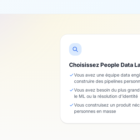
Choisissez People Data L
Vous avez une équipe data eng
construire des pipelines personn
Vous avez besoin du plus grand 
le ML ou la résolution d'identité
Vous construisez un produit né
personnes en masse