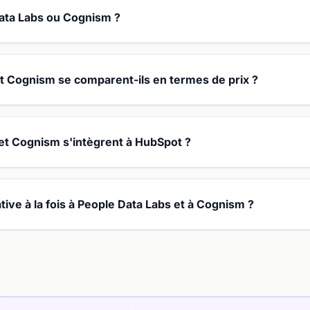
Data Labs ou Cognism ?
 Cognism se comparent-ils en termes de prix ?
et Cognism s'intègrent à HubSpot ?
ative à la fois à People Data Labs et à Cognism ?