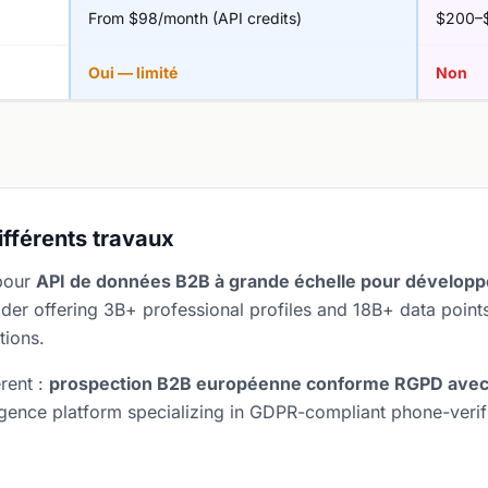
From $98/month (API credits)
$200–$
Oui — limité
Non
différents travaux
pour
API de données B2B à grande échelle pour développ
der offering 3B+ professional profiles and 18B+ data points
tions.
érent :
prospection B2B européenne conforme RGPD avec 
ligence platform specializing in GDPR-compliant phone-veri