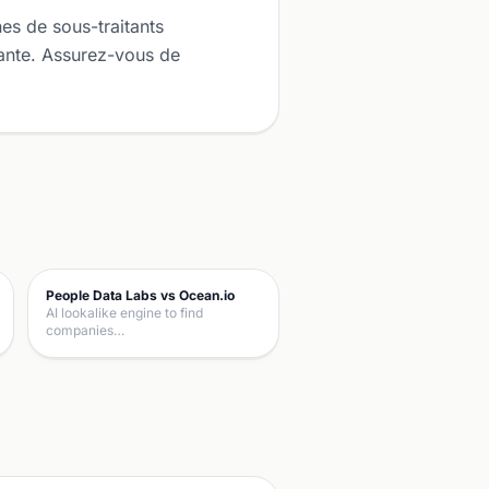
es de sous-traitants
tante. Assurez-vous de
People Data Labs vs Ocean.io
AI lookalike engine to find
companies…