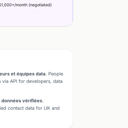
1,000+/month (negotiated)
eurs et équipes data
. People
 via API for developers, data
données vérifiées
.
fied contact data for UK and