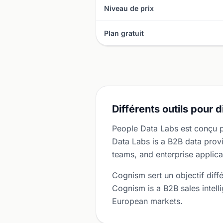
Niveau de prix
Plan gratuit
Différents outils pour 
People Data Labs est conçu 
Data Labs is a B2B data provi
teams, and enterprise applica
Cognism sert un objectif diff
Cognism is a B2B sales intel
European markets.