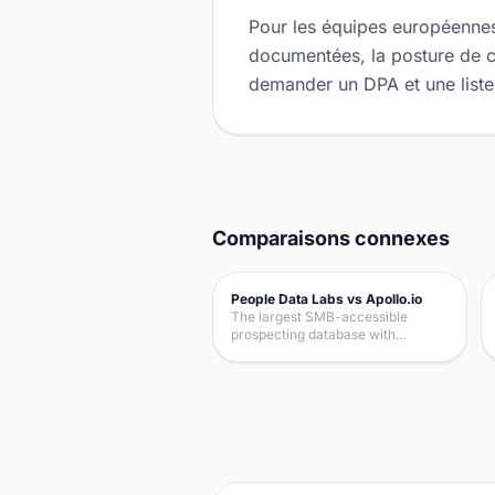
Pour les équipes européennes 
documentées, la posture de c
demander un DPA et une liste
Comparaisons connexes
People Data Labs vs Apollo.io
The largest SMB-accessible
prospecting database with…