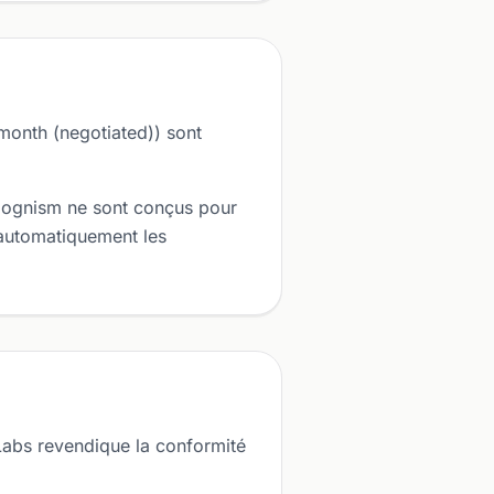
onth (negotiated)) sont
Cognism ne sont conçus pour
 automatiquement les
abs revendique la conformité