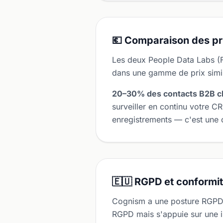
💶 Comparaison des pr
Les deux People Data Labs (
dans une gamme de prix simil
20–30% des contacts B2B c
surveiller en continu votre C
enregistrements — c'est une c
🇪🇺 RGPD et conformi
Cognism a une posture RGPD 
RGPD mais s'appuie sur une i