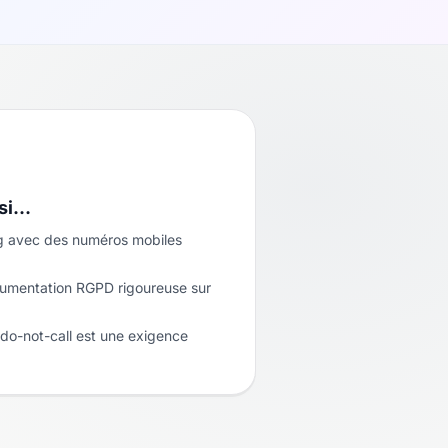
 si…
ing avec des numéros mobiles
umentation RGPD rigoureuse sur
do-not-call est une exigence