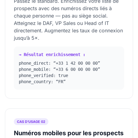
Passez le standard. Enrichissez votre liste de
prospects avec des numéros directs liés à
chaque personne — pas au siège social.
Atteignez le DAF, VP Sales ou Head of IT
directement. Augmentez les taux de connexion
jusqu’à 5×.
→ Résultat enrichissement :
phone_direct: “+33 1 42 00 00 00”
phone_mobile: “+33 6 00 00 00 00”
phone_verified: true
phone_country: “FR”
CAS D’USAGE 02
Numéros mobiles pour les prospects