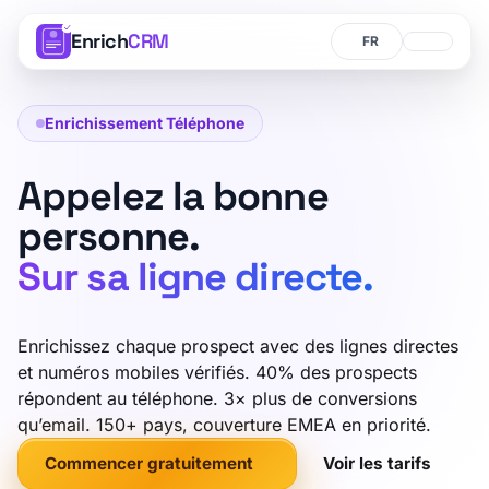
Enrich
CRM
Langue
Langue
Enrichissement Téléphone
Appelez la bonne
personne.
Sur sa ligne directe.
Enrichissez chaque prospect avec des lignes directes
et numéros mobiles vérifiés. 40% des prospects
répondent au téléphone. 3× plus de conversions
qu’email. 150+ pays, couverture EMEA en priorité.
Commencer gratuitement
Voir les tarifs