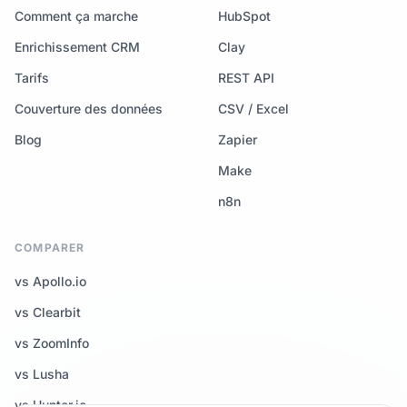
Comment ça marche
HubSpot
Enrichissement CRM
Clay
Tarifs
REST API
Couverture des données
CSV / Excel
Blog
Zapier
Make
n8n
COMPARER
vs Apollo.io
vs Clearbit
vs ZoomInfo
vs Lusha
vs Hunter.io