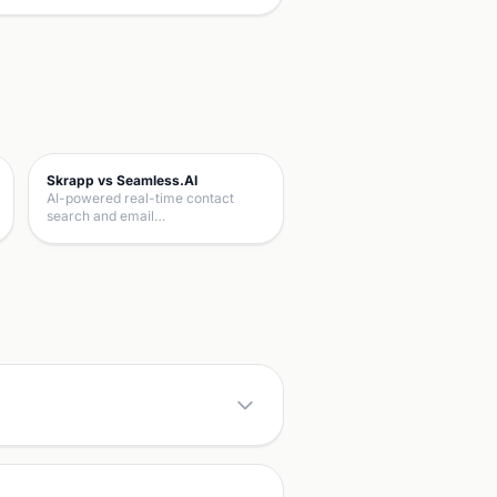
Skrapp vs Seamless.AI
AI-powered real-time contact
search and email…