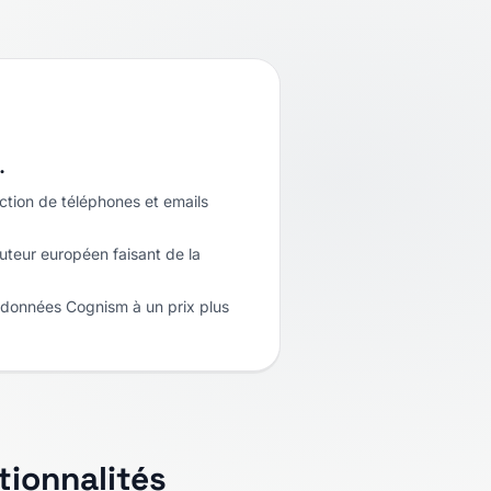
…
ction de téléphones et emails
uteur européen faisant de la
e données Cognism à un prix plus
ionnalités