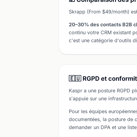
Skrapp (From $49/month) est
20–30% des contacts B2B c
continu votre CRM existant p
c'est une catégorie d'outils di
🇪🇺 RGPD et conformi
Kaspr a une posture RGPD pl
s'appuie sur une infrastructu
Pour les équipes européennes 
documentées, la posture de c
demander un DPA et une liste