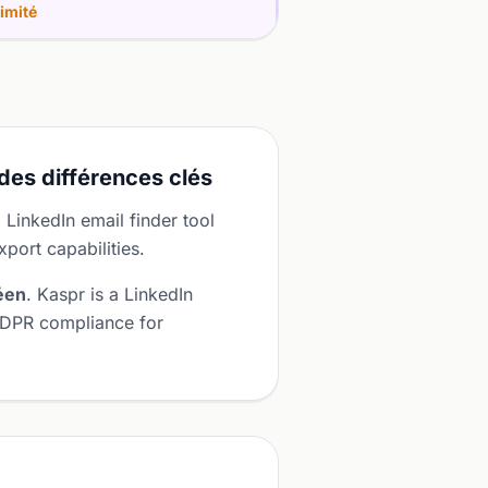
imité
des différences clés
a LinkedIn email finder tool
port capabilities.
éen
. Kaspr is a LinkedIn
GDPR compliance for