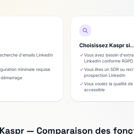
Choisissez Kaspr si
recherche d'emails LinkedIn
Vous avez besoin d'extra
LinkedIn conforme RGPD
guration minimale requise
Vous êtes un SDR ou recr
prospection LinkedIn
n démarrage
Vous voulez la qualité d
accessible
 Kaspr — Comparaison des fonct