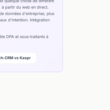
it quelque chose de différent
 à partir du web en direct.
de données d'entreprise, plus
ux d'intention. Intégration
ète DPA et sous-traitants à
ch-CRM vs Kaspr