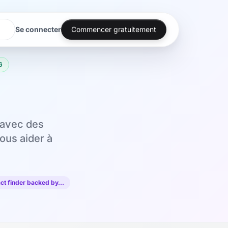
Se connecter
Commencer gratuitement
6
 avec des
ous aider à
ct finder backed by…