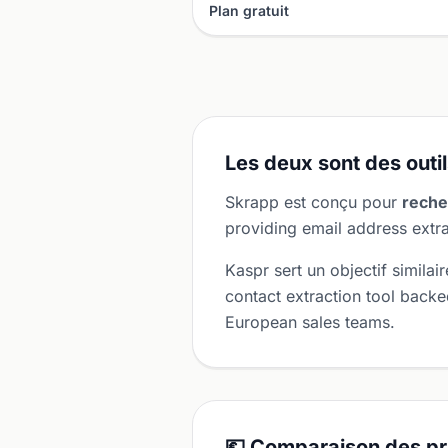
Plan gratuit
Les deux sont des outi
Skrapp est conçu pour
reche
providing email address extr
Kaspr sert un objectif similair
contact extraction tool bac
European sales teams.
💶 Comparaison des pr