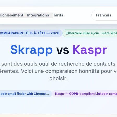
richissement
Intégrations
Tarifs
Langue
Langue
COMPARAISON TÊTE-À-TÊTE — 2026
Dernière mise à jour : mars 202
Skrapp
vs
Kaspr
 sont des outils outil de recherche de contacts
férentes. Voici une comparaison honnête pour v
choisir.
edIn email finder with Chrome…
Kaspr — GDPR-compliant LinkedIn conta