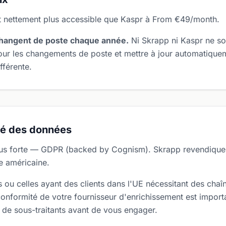
 nettement plus accessible que Kaspr à From €49/month.
hangent de poste chaque année.
Ni Skrapp ni Kaspr ne so
our les changements de poste et mettre à jour automatique
fférente.
té des données
us forte — GDPR (backed by Cognism). Skrapp revendique
re américaine.
ou celles ayant des clients dans l'UE nécessitant des chaîn
onformité de votre fournisseur d'enrichissement est impor
 de sous-traitants avant de vous engager.