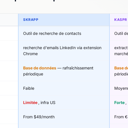
SKRAPP
KASPR
Outil de recherche de contacts
Outil d
recherche d'emails LinkedIn via extension
extract
Chrome
marché
Base de données
— rafraîchissement
Base d
périodique
périod
Faible
Moyen
Limitée
, infra US
Forte
,
From $49/month
From €