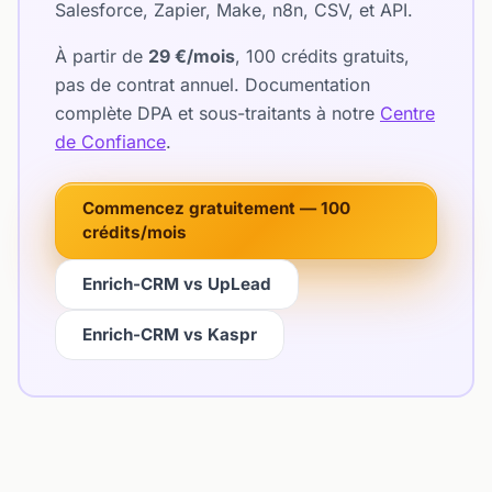
Salesforce, Zapier, Make, n8n, CSV, et API.
À partir de
29 €/mois
, 100 crédits gratuits,
pas de contrat annuel. Documentation
complète DPA et sous-traitants à notre
Centre
de Confiance
.
Commencez gratuitement — 100
crédits/mois
Enrich-CRM vs UpLead
Enrich-CRM vs Kaspr