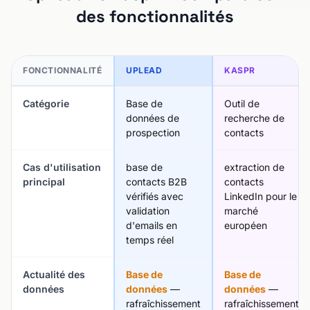
des fonctionnalités
FONCTIONNALITÉ
UPLEAD
KASPR
Catégorie
Base de
Outil de
données de
recherche de
prospection
contacts
Cas d'utilisation
base de
extraction de
principal
contacts B2B
contacts
vérifiés avec
LinkedIn pour le
validation
marché
d'emails en
européen
temps réel
Actualité des
Base de
Base de
données
données
—
données
—
rafraîchissement
rafraîchissement