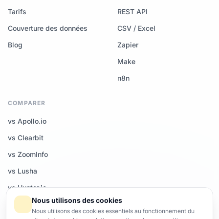
Tarifs
REST API
Couverture des données
CSV / Excel
Blog
Zapier
Make
n8n
COMPARER
vs Apollo.io
vs Clearbit
vs ZoomInfo
vs Lusha
vs Hunter.io
Nous utilisons des cookies
Tous les comparatifs →
Nous utilisons des cookies essentiels au fonctionnement du