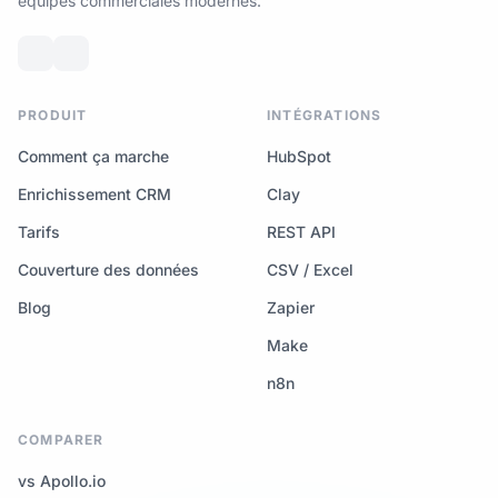
équipes commerciales modernes.
PRODUIT
INTÉGRATIONS
Comment ça marche
HubSpot
Enrichissement CRM
Clay
Tarifs
REST API
Couverture des données
CSV / Excel
Blog
Zapier
Make
n8n
COMPARER
vs Apollo.io