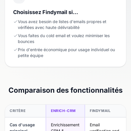
Choisissez Findymail si…
Vous avez besoin de listes d'emails propres et
vérifiées avec haute délivrabilité
Vous faites du cold email et voulez minimiser les
bounces
Prix d'entrée économique pour usage individuel ou
petite équipe
Comparaison des fonctionnalités
CRITÈRE
ENRICH-CRM
FINDYMAIL
Cas d'usage
Enrichissement
Email
principal
CRM &
verification and