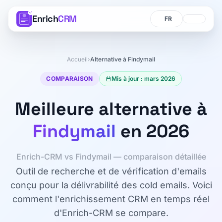
Enrich
CRM
Langue
Langue
Accueil
›
Alternative à Findymail
COMPARAISON
Mis à jour : mars 2026
Meilleure alternative à
Findymail
en 2026
Enrich-CRM vs Findymail — comparaison détaillée
Outil de recherche et de vérification d'emails
conçu pour la délivrabilité des cold emails. Voici
comment l'enrichissement CRM en temps réel
d'Enrich-CRM se compare.