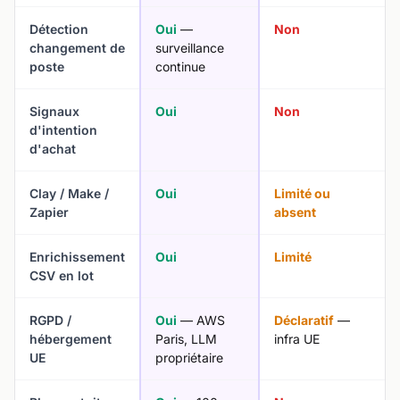
Détection
Oui
—
Non
changement de
surveillance
poste
continue
Signaux
Oui
Non
d'intention
d'achat
Clay / Make /
Oui
Limité ou
Zapier
absent
Enrichissement
Oui
Limité
CSV en lot
RGPD /
Oui
— AWS
Déclaratif
—
hébergement
Paris, LLM
infra UE
UE
propriétaire