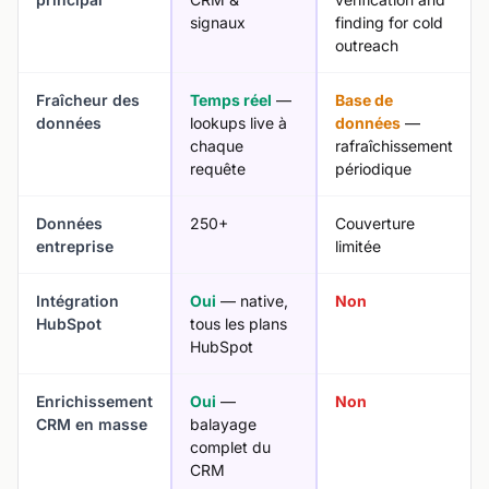
signaux
finding for cold
outreach
Fraîcheur des
Temps réel
—
Base de
données
lookups live à
données
—
chaque
rafraîchissement
requête
périodique
Données
250+
Couverture
entreprise
limitée
Intégration
Oui
— native,
Non
HubSpot
tous les plans
HubSpot
Enrichissement
Oui
—
Non
CRM en masse
balayage
complet du
CRM