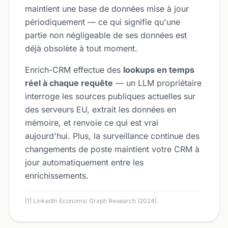
maintient une base de données mise à jour
périodiquement — ce qui signifie qu'une
partie non négligeable de ses données est
déjà obsolète à tout moment.
Enrich-CRM effectue des
lookups en temps
réel à chaque requête
— un LLM propriétaire
interroge les sources publiques actuelles sur
des serveurs EU, extrait les données en
mémoire, et renvoie ce qui est vrai
aujourd'hui. Plus, la surveillance continue des
changements de poste maintient votre CRM à
jour automatiquement entre les
enrichissements.
[1] LinkedIn Economic Graph Research (2024).