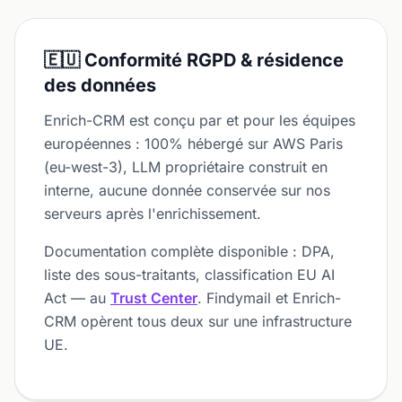
🇪🇺 Conformité RGPD & résidence
des données
Enrich-CRM est conçu par et pour les équipes
européennes : 100% hébergé sur AWS Paris
(eu-west-3), LLM propriétaire construit en
interne, aucune donnée conservée sur nos
serveurs après l'enrichissement.
Documentation complète disponible : DPA,
liste des sous-traitants, classification EU AI
Act — au
Trust Center
. Findymail et Enrich-
CRM opèrent tous deux sur une infrastructure
UE.