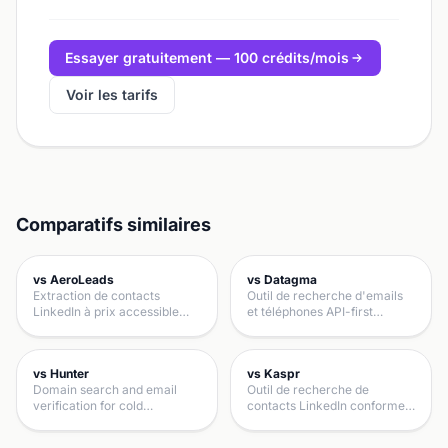
Essayer gratuitement — 100 crédits/mois
Voir les tarifs
Comparatifs similaires
vs AeroLeads
vs Datagma
Extraction de contacts
Outil de recherche d'emails
LinkedIn à prix accessible…
et téléphones API-first…
vs Hunter
vs Kaspr
Domain search and email
Outil de recherche de
verification for cold…
contacts LinkedIn conforme…