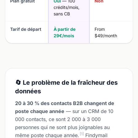
Plan gratuit
Oui
— 100
Non
crédits/mois,
sans CB
Tarif de départ
À partir de
From
29€/mois
$49/month
🔄 Le problème de la fraîcheur des
données
20 à 30 % des contacts B2B changent de
poste chaque année
— sur un CRM de 10
000 contacts, ce sont 2 000 à 3 000
personnes qui ne sont plus joignables au
[1]
même poste chaque année.
Findymail