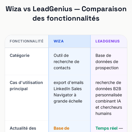
Wiza vs LeadGenius — Comparaison
des fonctionnalités
FONCTIONNALITÉ
WIZA
LEADGENIUS
Catégorie
Outil de
Base de
recherche de
données de
contacts
prospection
Cas d'utilisation
export d'emails
recherche de
principal
LinkedIn Sales
données B2B
Navigator à
personnalisée
grande échelle
combinant IA
et chercheurs
humains
Actualité des
Base de
Temps réel
—