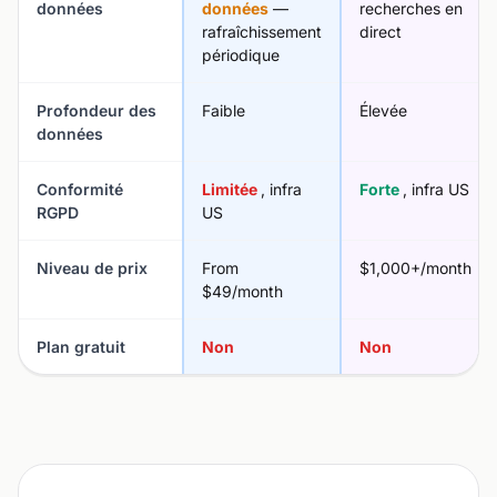
données
données
—
recherches en
rafraîchissement
direct
périodique
Profondeur des
Faible
Élevée
données
Conformité
Limitée
, infra
Forte
, infra US
RGPD
US
Niveau de prix
From
$1,000+/month
$49/month
Plan gratuit
Non
Non