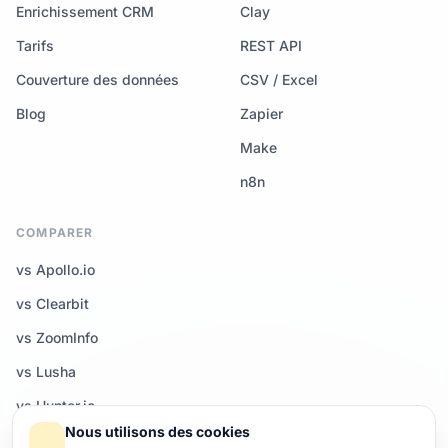
Enrichissement CRM
Clay
Tarifs
REST API
Couverture des données
CSV / Excel
Blog
Zapier
Make
n8n
COMPARER
vs Apollo.io
vs Clearbit
vs ZoomInfo
vs Lusha
vs Hunter.io
Nous utilisons des cookies
Tous les comparatifs →