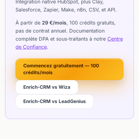
Intégration native HubSpot, plus Clay,
Salesforce, Zapier, Make, n8n, CSV, et API.
À partir de
29 €/mois
, 100 crédits gratuits,
pas de contrat annuel. Documentation
complète DPA et sous-traitants à notre
Centre
de Confiance
.
Commencez gratuitement — 100
crédits/mois
Enrich-CRM vs Wiza
Enrich-CRM vs LeadGenius