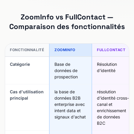
ZoomInfo vs FullContact —
Comparaison des fonctionnalités
FONCTIONNALITÉ
ZOOMINFO
FULLCONTACT
Catégorie
Base de
Résolution
données de
d'identité
prospection
Cas d'utilisation
la base de
résolution
principal
données B2B
d'identité cross-
enterprise avec
canal et
intent data et
enrichissement
signaux d'achat
de données
B2C