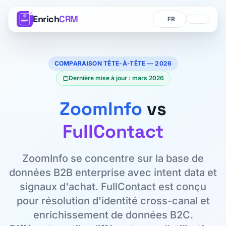
Enrich
CRM
Langue
Langue
COMPARAISON TÊTE-À-TÊTE — 2026
Dernière mise à jour : mars 2026
ZoomInfo
vs
FullContact
ZoomInfo se concentre sur la base de
données B2B enterprise avec intent data et
signaux d'achat. FullContact est conçu
pour résolution d'identité cross-canal et
enrichissement de données B2C.