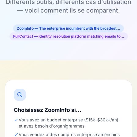
Différents outils, différents cas d'utilisation
— voici comment ils se comparent.
ZoomInfo — The enterprise incumbent with the broadest…
FullContact — Identity resolution platform matching emails to…
Choisissez ZoomInfo si…
Vous avez un budget enterprise ($15k–$30k+/an)
et avez besoin d'organigrammes
Vous vendez à des comptes enterprise américains