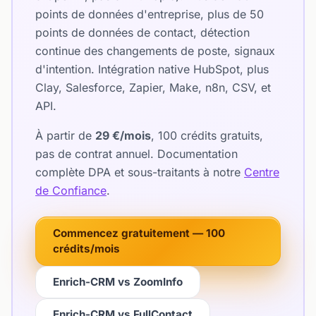
points de données d'entreprise, plus de 50
points de données de contact, détection
continue des changements de poste, signaux
d'intention. Intégration native HubSpot, plus
Clay, Salesforce, Zapier, Make, n8n, CSV, et
API.
À partir de
29 €/mois
, 100 crédits gratuits,
pas de contrat annuel. Documentation
complète DPA et sous-traitants à notre
Centre
de Confiance
.
Commencez gratuitement — 100
crédits/mois
Enrich-CRM vs ZoomInfo
Enrich-CRM vs FullContact