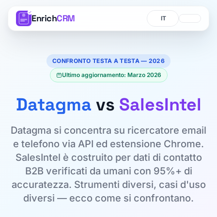
Enrich
CRM
Lingua
Lingua
CONFRONTO TESTA A TESTA — 2026
Ultimo aggiornamento: Marzo 2026
Datagma
vs
SalesIntel
Datagma si concentra su ricercatore email
e telefono via API ed estensione Chrome.
SalesIntel è costruito per dati di contatto
B2B verificati da umani con 95%+ di
accuratezza. Strumenti diversi, casi d'uso
diversi — ecco come si confrontano.