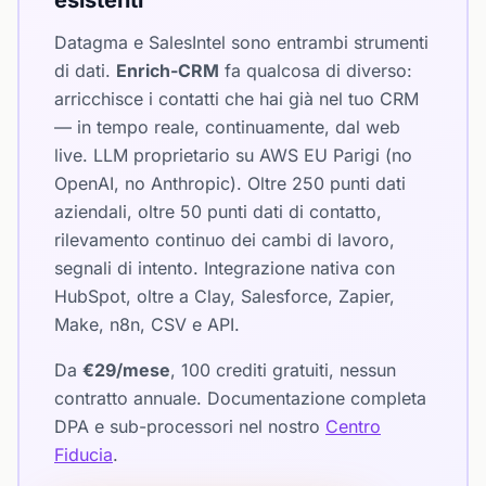
esistenti
Datagma e SalesIntel sono entrambi strumenti
di dati.
Enrich-CRM
fa qualcosa di diverso:
arricchisce i contatti che hai già nel tuo CRM
— in tempo reale, continuamente, dal web
live. LLM proprietario su AWS EU Parigi (no
OpenAI, no Anthropic). Oltre 250 punti dati
aziendali, oltre 50 punti dati di contatto,
rilevamento continuo dei cambi di lavoro,
segnali di intento. Integrazione nativa con
HubSpot, oltre a Clay, Salesforce, Zapier,
Make, n8n, CSV e API.
Da
€29/mese
, 100 crediti gratuiti, nessun
contratto annuale. Documentazione completa
DPA e sub-processori nel nostro
Centro
Fiducia
.