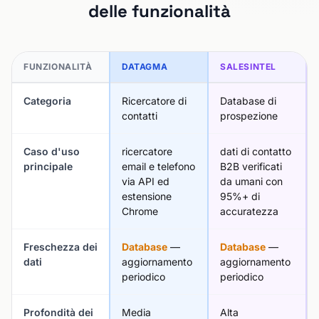
delle funzionalità
FUNZIONALITÀ
DATAGMA
SALESINTEL
Categoria
Ricercatore di
Database di
contatti
prospezione
Caso d'uso
ricercatore
dati di contatto
principale
email e telefono
B2B verificati
via API ed
da umani con
estensione
95%+ di
Chrome
accuratezza
Freschezza dei
Database
—
Database
—
dati
aggiornamento
aggiornamento
periodico
periodico
Profondità dei
Media
Alta