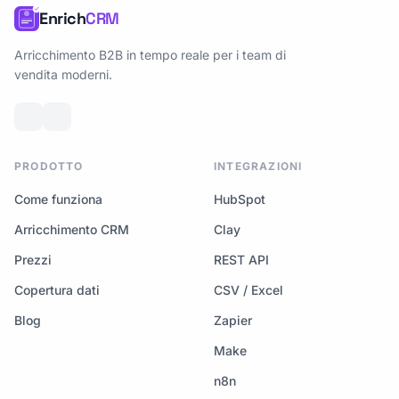
Enrich
CRM
Arricchimento B2B in tempo reale per i team di
vendita moderni.
PRODOTTO
INTEGRAZIONI
Come funziona
HubSpot
Arricchimento CRM
Clay
Prezzi
REST API
Copertura dati
CSV / Excel
Blog
Zapier
Make
n8n