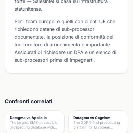
forte — SalesIntel si basa su infrastruttura
statunitense.
Per i team europei o quelli con clienti UE che
richiedono catene di sub-processori
documentate, la posizione di conformità del
tuo fornitore di arricchimento è importante.
Assicurati di richiedere un DPA e un elenco di
sub-processori prima di impegnarti.
Confronti correlati
Datagma vs Apollo.io
Datagma vs Cognism
The largest SMB-accessible
The GDPR-first prospecting
prospecting database with…
platform for European…