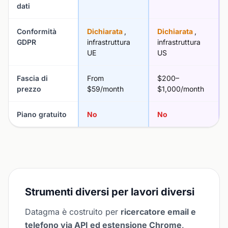
dati
Conformità
Dichiarata
,
Dichiarata
,
GDPR
infrastruttura
infrastruttura
UE
US
Fascia di
From
$200–
prezzo
$59/month
$1,000/month
Piano gratuito
No
No
Strumenti diversi per lavori diversi
Datagma è costruito per
ricercatore email e
telefono via API ed estensione Chrome
.