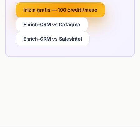
Inizia gratis — 100 crediti/mese
Enrich-CRM vs Datagma
Enrich-CRM vs SalesIntel