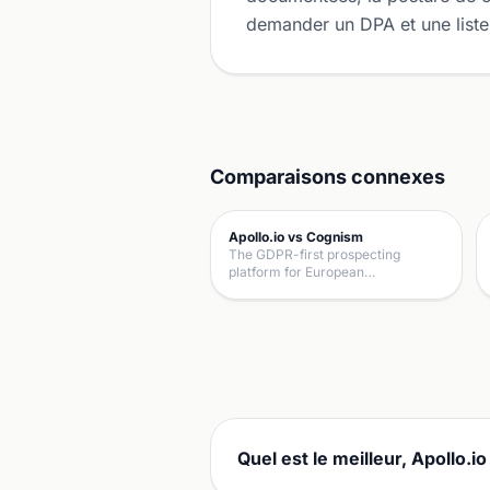
demander un DPA et une liste
Comparaisons connexes
Apollo.io vs Cognism
The GDPR-first prospecting
platform for European…
Quel est le meilleur, Apollo.i