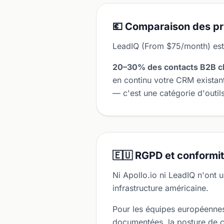
💶 Comparaison des pr
LeadIQ (From $75/month) est 
20–30% des contacts B2B c
en continu votre CRM existan
— c'est une catégorie d'outils
🇪🇺 RGPD et conformi
Ni Apollo.io ni LeadIQ n'ont
infrastructure américaine.
Pour les équipes européennes 
documentées, la posture de c