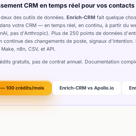
sement CRM en temps réel pour vos contacts 
s deux des outils de données.
Enrich-CRM
fait quelque chose 
dans votre CRM — en temps réel, en continu, à partir du we
AI, pas d'Anthropic). Plus de 250 points de données d'entr
n continue des changements de poste, signaux d'intention. 
, Make, n8n, CSV, et API.
rédits gratuits, pas de contrat annuel. Documentation compl
— 100 crédits/mois
Enrich-CRM vs Apollo.io
En