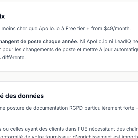
ix
moins cher que Apollo.io à Free tier + from $49/month.
hangent de poste chaque année.
Ni Apollo.io ni LeadIQ ne
t pour les changements de poste et mettre à jour automati
 différente.
té des données
 une posture de documentation RGPD particulièrement forte 
ou celles ayant des clients dans l'UE nécessitant des chaîn
onformité de votre fournisseur d'enrichissement est impor