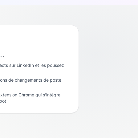
i…
cts sur LinkedIn et les poussez
tions de changements de poste
xtension Chrome qui s'intègre
pot