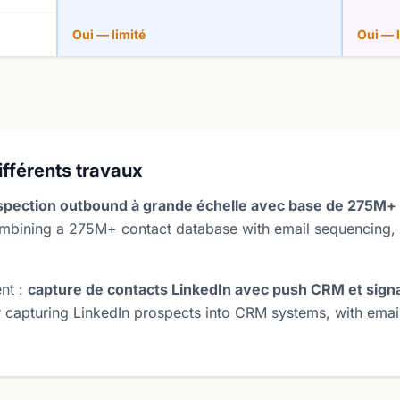
Oui — limité
Oui — l
différents travaux
spection outbound à grande échelle avec base de 275M+
combining a 275M+ contact database with email sequencing,
ent :
capture de contacts LinkedIn avec push CRM et signa
or capturing LinkedIn prospects into CRM systems, with emai