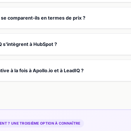
se comparent-ils en termes de prix ?
Q s'intègrent à HubSpot ?
tive à la fois à Apollo.io et à LeadIQ ?
NT ? UNE TROISIÈME OPTION À CONNAÎTRE