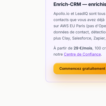
Enrich-CRM — enrichis
Apollo.io et LeadIQ sont tou
contacts que vous avez déjà 
sur AWS EU Paris (pas d'Open
données de contact, détectio
plus Clay, Salesforce, Zapier
À partir de
29 €/mois
, 100 c
notre
Centre de Confiance
.
Commencez gratuitement 