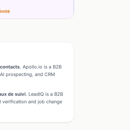
imité
 contacts
. Apollo.io is a B2B
 AI prospecting, and CRM
ux de suivi
. LeadIQ is a B2B
l verification and job change