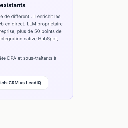
existants
de différent : il enrichit les
b en direct. LLM propriétaire
eprise, plus de 50 points de
Intégration native HubSpot,
ète DPA et sous-traitants à
rich-CRM vs LeadIQ