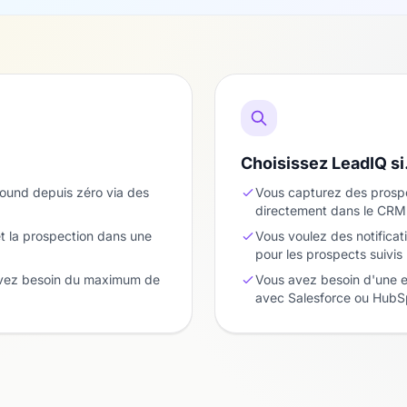
Choisissez LeadIQ s
bound depuis zéro via des
Vous capturez des prospe
directement dans le CRM
t la prospection dans une
Vous voulez des notifica
pour les prospects suivis
 avez besoin du maximum de
Vous avez besoin d'une e
avec Salesforce ou HubS