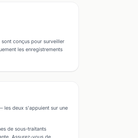
 sont conçus pour surveiller
quement les enregistrements
— les deux s'appuient sur une
es de sous-traitants
tante. Assurez-vous de