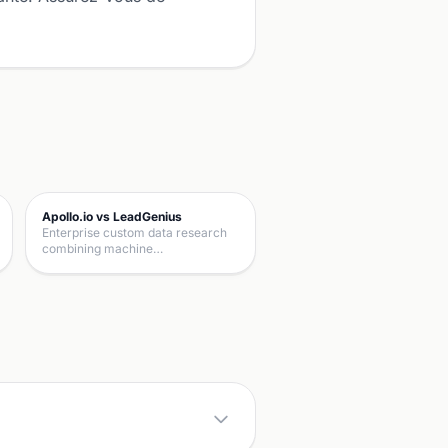
Apollo.io vs LeadGenius
Enterprise custom data research
combining machine…