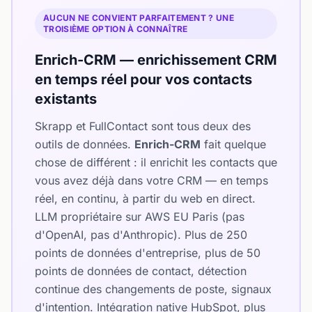
AUCUN NE CONVIENT PARFAITEMENT ? UNE
TROISIÈME OPTION À CONNAÎTRE
Enrich-CRM — enrichissement CRM
en temps réel pour vos contacts
existants
Skrapp et FullContact sont tous deux des
outils de données.
Enrich-CRM
fait quelque
chose de différent : il enrichit les contacts que
vous avez déjà dans votre CRM — en temps
réel, en continu, à partir du web en direct.
LLM propriétaire sur AWS EU Paris (pas
d'OpenAI, pas d'Anthropic). Plus de 250
points de données d'entreprise, plus de 50
points de données de contact, détection
continue des changements de poste, signaux
d'intention. Intégration native HubSpot, plus