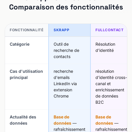
Comparaison des fonctionnalités
FONCTIONNALITÉ
SKRAPP
FULLCONTACT
Catégorie
Outil de
Résolution
recherche de
d'identité
contacts
Cas d'utilisation
recherche
résolution
principal
d'emails
d'identité cross-
LinkedIn via
canal et
extension
enrichissement
Chrome
de données
B2C
Actualité des
Base de
Base de
données
données
—
données
—
rafraîchissement
rafraîchissement