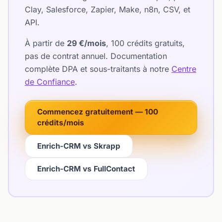
Clay, Salesforce, Zapier, Make, n8n, CSV, et
API.
À partir de
29 €/mois
, 100 crédits gratuits,
pas de contrat annuel. Documentation
complète DPA et sous-traitants à notre
Centre
de Confiance
.
Commencez gratuitement — 100
crédits/mois
Enrich-CRM vs Skrapp
Enrich-CRM vs FullContact