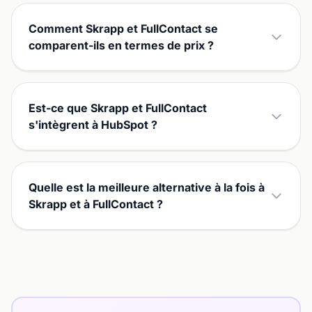
Comment Skrapp et FullContact se
comparent-ils en termes de prix ?
Est-ce que Skrapp et FullContact
s'intègrent à HubSpot ?
Quelle est la meilleure alternative à la fois à
Skrapp et à FullContact ?