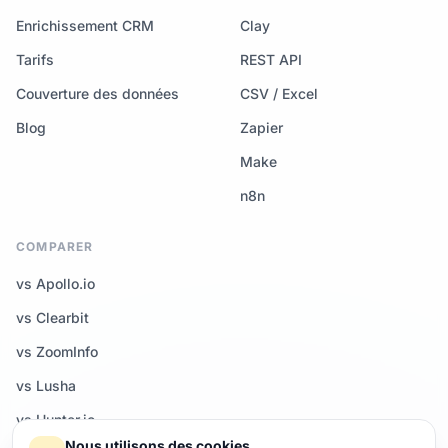
Enrichissement CRM
Clay
Tarifs
REST API
Couverture des données
CSV / Excel
Blog
Zapier
Make
n8n
COMPARER
vs Apollo.io
vs Clearbit
vs ZoomInfo
vs Lusha
vs Hunter.io
Nous utilisons des cookies