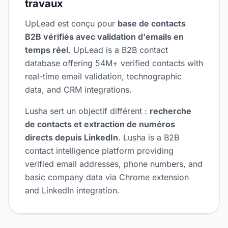
travaux
UpLead est conçu pour
base de contacts
B2B vérifiés avec validation d'emails en
temps réel
. UpLead is a B2B contact
database offering 54M+ verified contacts with
real-time email validation, technographic
data, and CRM integrations.
Lusha sert un objectif différent :
recherche
de contacts et extraction de numéros
directs depuis LinkedIn
. Lusha is a B2B
contact intelligence platform providing
verified email addresses, phone numbers, and
basic company data via Chrome extension
and LinkedIn integration.