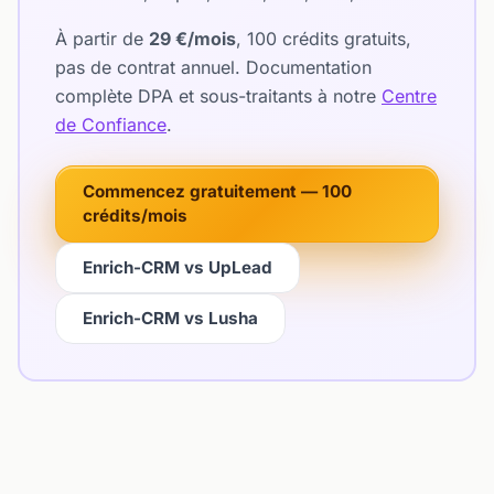
À partir de
29 €/mois
, 100 crédits gratuits,
pas de contrat annuel. Documentation
complète DPA et sous-traitants à notre
Centre
de Confiance
.
Commencez gratuitement — 100
crédits/mois
Enrich-CRM vs UpLead
Enrich-CRM vs Lusha