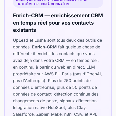
TROISIÈME OPTION À CONNAÎTRE
Enrich-CRM — enrichissement CRM
en temps réel pour vos contacts
existants
UpLead et Lusha sont tous deux des outils de
données.
Enrich-CRM
fait quelque chose de
différent : il enrichit les contacts que vous
avez déjà dans votre CRM — en temps réel,
en continu, à partir du web en direct. LLM
propriétaire sur AWS EU Paris (pas d'OpenAI,
pas d'Anthropic). Plus de 250 points de
données d'entreprise, plus de 50 points de
données de contact, détection continue des
changements de poste, signaux d'intention.
Intégration native HubSpot, plus Clay,
Salesforce, Zapier, Make, n8n, CSV, et API.