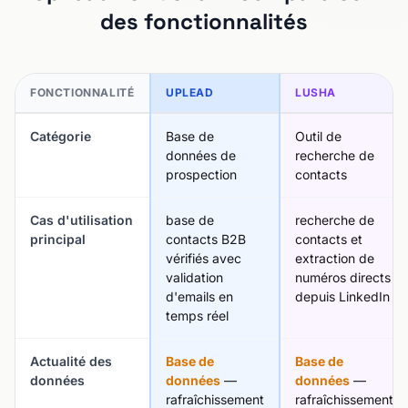
des fonctionnalités
FONCTIONNALITÉ
UPLEAD
LUSHA
Catégorie
Base de
Outil de
données de
recherche de
prospection
contacts
Cas d'utilisation
base de
recherche de
principal
contacts B2B
contacts et
vérifiés avec
extraction de
validation
numéros directs
d'emails en
depuis LinkedIn
temps réel
Actualité des
Base de
Base de
données
données
—
données
—
rafraîchissement
rafraîchissement