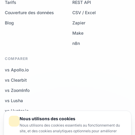
Tarifs
REST API
Couverture des données
CSV / Excel
Blog
Zapier
Make
n8n
COMPARER
vs Apollo.io
vs Clearbit
vs ZoomInfo
vs Lusha
vs Hunter.io
Nous utilisons des cookies
Tous les comparatifs →
Nous utilisons des cookies essentiels au fonctionnement du
site, et des cookies analytiques optionnels pour améliorer