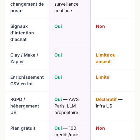
changement de
surveillance
poste
continue
Signaux
Oui
Non
d'intention
d'achat
Clay / Make /
Oui
Limité ou
Zapier
absent
Enrichissement
Oui
Limité
CSV en lot
RGPD /
Oui
— AWS
Déclaratif
—
hébergement
Paris, LLM
infra US
UE
propriétaire
Plan gratuit
Oui
— 100
Non
crédits/mois,