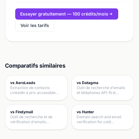
Essayer gratuitement — 100 crédits/mois
Voir les tarifs
Comparatifs similaires
vs AeroLeads
vs Datagma
Extraction de contacts
Outil de recherche d'emails
LinkedIn à prix accessible…
et téléphones API-first…
vs Findymail
vs Hunter
Outil de recherche et de
Domain search and email
vérification d'emails…
verification for cold…