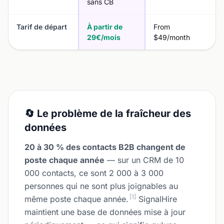
sans CB
Tarif de départ
À partir de
From
29€/mois
$49/month
🔄 Le problème de la fraîcheur des
données
20 à 30 % des contacts B2B changent de
poste chaque année
— sur un CRM de 10
000 contacts, ce sont 2 000 à 3 000
personnes qui ne sont plus joignables au
[1]
même poste chaque année.
SignalHire
maintient une base de données mise à jour