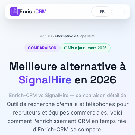
Enrich
CRM
Langue
Langue
Accueil
›
Alternative à SignalHire
COMPARAISON
Mis à jour : mars 2026
Meilleure alternative à
SignalHire
en 2026
Enrich-CRM vs SignalHire — comparaison détaillée
Outil de recherche d'emails et téléphones pour
recruteurs et équipes commerciales. Voici
comment l'enrichissement CRM en temps réel
d'Enrich-CRM se compare.